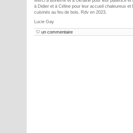
Merci à Bohème et à Ukraine pour leur patience et 
à Didier et à Céline pour leur accueil chaleureux et 
cuisinés au feu de bois. Rdv en 2023.
Lucie Gay
un commentaire