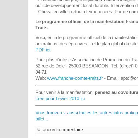
outil de développement local durable. Interventio
- Cheval en ville : retour d'expériences. Par de nom
Le programme officiel de la manifestation Fran
Traits
Voici, enfin le programme officiel de la manifestation
animations, des épreuves... et le plan global du site
PDF ici
.
Pour plus d'infos : Association de Promotion du Tra
52 rue de Dole - 25000 BESANCON, Tél. (direct) 0
94 71
Web:
www.franche-comte-traits.fr
- Email: aptc@or
Pour venir à la manifestation,
pensez au covoitur
créé pour Levier 2010 ici
Vous trouverez aussi toutes les autres infos pratiq
billet...
aucun commentaire