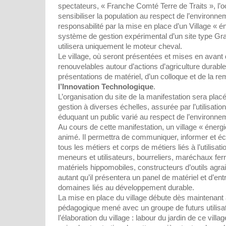
spectateurs, « Franche Comté Terre de Traits », l’
sensibiliser la population au respect de l’environnem
responsabilité par la mise en place d’un Village « é
système de gestion expérimental d’un site type 
utilisera uniquement le moteur cheval.
Le village, où seront présentées et mises en avant
renouvelables autour d’actions d’agriculture durable,
présentations de matériel, d’un colloque et de la r
l’Innovation Technologique
.
L’organisation du site de la manifestation sera plac
gestion à diverses échelles, assurée par l’utilisati
éduquant un public varié au respect de l’environne
Au cours de cette manifestation, un village « énerg
animé. Il permettra de communiquer, informer et é
tous les métiers et corps de métiers liés à l’utilisat
meneurs et utilisateurs, bourreliers, maréchaux fer
matériels hippomobiles, constructeurs d’outils agra
autant qu’il présentera un panel de matériel et d’en
domaines liés au développement durable.
La mise en place du village débute dès maintenant 
pédagogique mené avec un groupe de futurs utilisate
l’élaboration du village : labour du jardin de ce villag