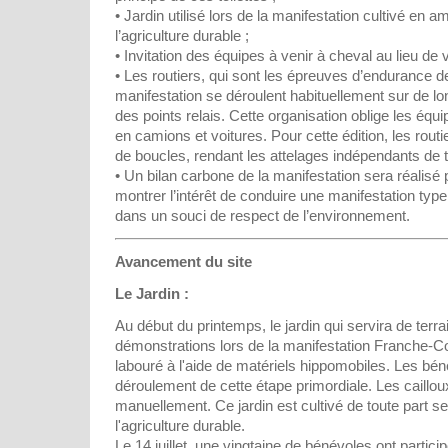
• Jardin utilisé lors de la manifestation cultivé en a
l’agriculture durable ;
• Invitation des équipes à venir à cheval au lieu de 
• Les routiers, qui sont les épreuves d’endurance 
manifestation se déroulent habituellement sur de l
des points relais. Cette organisation oblige les équi
en camions et voitures. Pour cette édition, les rout
de boucles, rendant les attelages indépendants de 
• Un bilan carbone de la manifestation sera réalisé 
montrer l’intérêt de conduire une manifestation t
dans un souci de respect de l’environnement.
Avancement du site
Le Jardin :
Au début du printemps, le jardin qui servira de terra
démonstrations lors de la manifestation Franche-Co
labouré à l'aide de matériels hippomobiles. Les b
déroulement de cette étape primordiale. Les cailloux
manuellement. Ce jardin est cultivé de toute part se
l'agriculture durable.
Le 14 juillet, une vingtaine de bénévoles ont partici