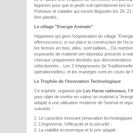
légumes pour que le jardin soit opérationnel lors la
Poireaux et salades qui seront dégustés les 20, 21 
être plantés.
Le village "Energie Animale"
Hippotese qui gère l'organisation du village "Energi
effervescence, si sur place la construction de l'é
les fermes en bois, elles, sont taillées... De nombr
exposants de matériel ont répondus présents à notre
chevaux uniquement destinés aux démonstrations su
sélectionnés... Les 2 trépigneuses (la "traditionnell
opérationnelles), et les manèges sont en cours de fin
Le Trophée de l'Innovation Technologique
Ce trophée, organisé par
Les Haras nationaux, l’
pour objet de mettre en valeur un matériel à "énergi
adapté à une utilisation moderne de l’animal et répo
suivants :
Le caractère innovant (innovation technologique) 
L’ergonomie, l’efficacité et la sécurité ;
La viabilité économique et le prix adapté.