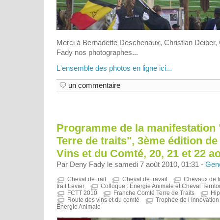
Merci à Bernadette Deschenaux, Christian Deiber, 
Fady nos photographes...
L'ensemble des photos en ligne ici...
un commentaire
Programme de la manifestation
Terre de traits", 3ème édition de
Vins et du Comté, 20, 21 et 22 a
Par Deny Fady le samedi 7 août 2010, 01:31 -
Gene
Cheval de trait
Cheval de travail
Chevaux de t
trait Levier
Colloque : Énergie Animale et Cheval Territor
FCTT 2010
Franche Comté Terre de Traits
Hip
Route des vins et du comté
Trophée de l Innovatio
Energie Animale