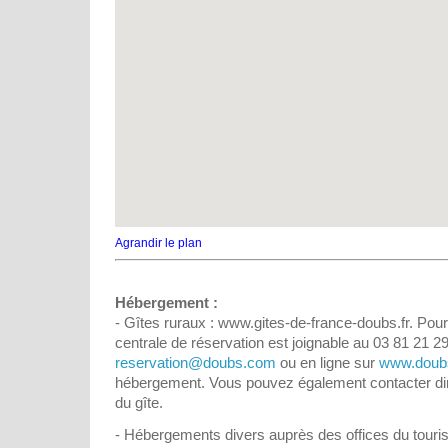
Agrandir le plan
Hébergement :
- Gîtes ruraux : www.gites-de-france-doubs.fr. Pour 
centrale de réservation est joignable au 03 81 21 29
reservation@doubs.com
ou en ligne sur
www.doubs
hébergement. Vous pouvez également contacter dire
du gîte.
- Hébergements divers auprès des offices du tour