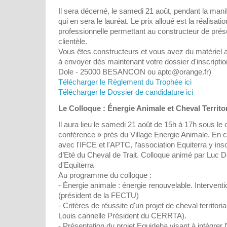
Il sera décerné, le samedi 21 août, pendant la mani
qui en sera le lauréat. Le prix alloué est la réalisatio
professionnelle permettant au constructeur de prése
clientèle.
Vous êtes constructeurs et vous avez du matériel a
à envoyer dès maintenant votre dossier d'inscripti
Dole - 25000 BESANCON ou aptc@orange.fr)
Télécharger le Règlement du Trophée ici
Télécharger le Dossier de candidature ici
Le Colloque : Énergie Animale et Cheval Territoria
Il aura lieu le samedi 21 août de 15h à 17h sous le 
conférence » prés du Village Energie Animale. En c
avec l'IFCE et l'APTC, l’association Equiterra y insc
d’Eté du Cheval de Trait. Colloque animé par Luc D
d'Equiterra
Au programme du colloque :
- Énergie animale : énergie renouvelable. Interv
(président de la FECTU)
- Critères de réussite d'un projet de cheval territori
Louis cannelle Président du CERRTA).
- Présentation du projet Equideha visant à intégre