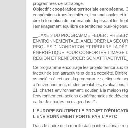
programmes de rattrapage.
Objectif : coopération territoriale européenne.
C
coopérations transfrontalières, transnationales et in
dire la formation de partenariats dépassant les front
l'aménagement équilibré de territoires pluri-régio
__L'AXE 3 DU PROGRAMME FEDER : PRÉSER
ENVIRONNEMENTALE, AMÉLIORER LA SÉCURIT
RISQUES D’INONDATION ET RÉDUIRE LA DÉ
ÉNERGÉTIQUE POUR CONFORTER L’IMAGE D’
RÉGION ET RENFORCER SON ATTRACTIVITÉ
Ce programme encourage les projets territoriaux 
facteur de son attractivité et de sa notoriété. Différ
associées à cet axe du programme : actions de sens
à l’environnement, études préalables, évaluations,
21, chartes environnement, soutien à la maison rég
l’environnement, actions expérimentales de dévelo
cadre de chartes ou d’agendas 21.
L'EUROPE SOUTIENT LE PROJET D'ÉDUCATI
L'ENVIRONNEMENT PORTÉ PAR L'APTC
Dans le cadre de la manifestation internationale re