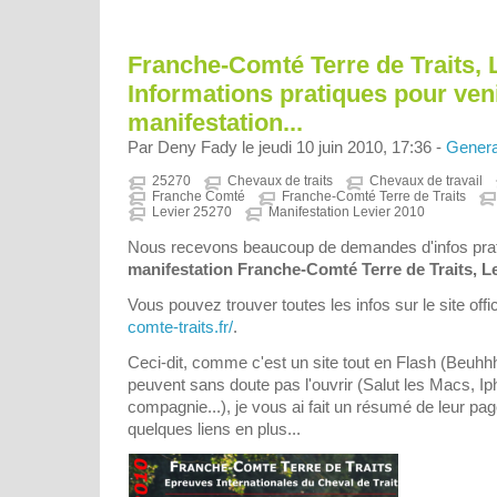
Franche-Comté Terre de Traits, 
Informations pratiques pour veni
manifestation...
Par Deny Fady le jeudi 10 juin 2010, 17:36 -
Genera
25270
Chevaux de traits
Chevaux de travail
Franche Comté
Franche-Comté Terre de Traits
Levier 25270
Manifestation Levier 2010
Nous recevons beaucoup de demandes d'infos prat
manifestation Franche-Comté Terre de Traits, L
Vous pouvez trouver toutes les infos sur le site offi
comte-traits.fr/
.
Ceci-dit, comme c'est un site tout en Flash (Beuhhh
peuvent sans doute pas l'ouvrir (Salut les Macs, Ip
compagnie...), je vous ai fait un résumé de leur pag
quelques liens en plus...