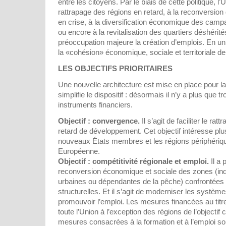
entre les citoyens. Par le biais de cette politique, l
rattrapage des régions en retard, à la reconversion
en crise, à la diversification économique des camp
ou encore à la revitalisation des quartiers déshérité
préoccupation majeure la création d’emplois. En un m
la «cohésion» économique, sociale et territoriale de
LES OBJECTIFS PRIORITAIRES
Une nouvelle architecture est mise en place pour l
simplifie le dispositif : désormais il n’y a plus que tro
instruments financiers.
Objectif : convergence.
Il s’agit de faciliter le ra
retard de développement. Cet objectif intéresse pl
nouveaux États membres et les régions périphériqu
Européenne.
Objectif : compétitivité régionale et emploi.
Il a 
reconversion économique et sociale des zones (indus
urbaines ou dépendantes de la pêche) confrontées à
structurelles. Et il s’agit de moderniser les systèm
promouvoir l’emploi. Les mesures financées au titre
toute l’Union à l’exception des régions de l’objectif
mesures consacrées à la formation et à l’emploi s