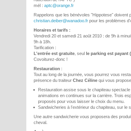
mél :
aptc@orange.fr
Rappelons que les bénévoles "Hippotese" doivent pl
christian.deiber@wanadoo.fr
pour les problèmes d'o
Horaires et tarifs :
Vendredi 20 et samedi 21 août 2010 : de 9h à minui
9h à 18h.
Tarification :
L'entrée est gratuite
, seul
le parking est payant 
Covoiturez-donc !
Restauration
:
Tout au long de la journée, vous pourrez vous resta
présence du traiteur
Chez Céline
qui vous propose
Restauration assise sous le chapiteau spectacle 
animations en continues sur la carrière. Trois e
proposés pour vous laisser le choix du menu.
Sandwicheries à l'extérieur du chapiteau, sur le s
Une autre sandwicherie vous proposera des produi
cheval.