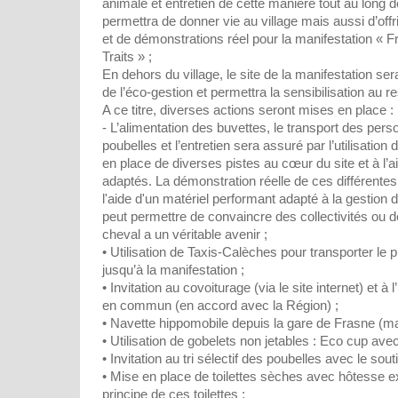
animale et entretien de cette manière tout au long d
permettra de donner vie au village mais aussi d’offr
et de démonstrations réel pour la manifestation « 
Traits » ;
En dehors du village, le site de la manifestation se
de l’éco-gestion et permettra la sensibilisation au 
A ce titre, diverses actions seront mises en place :
- L’alimentation des buvettes, le transport des pe
poubelles et l’entretien sera assuré par l’utilisatio
en place de diverses pistes au cœur du site et à l’a
adaptés. La démonstration réelle de ces différentes 
l'aide d'un matériel performant adapté à la gestion
peut permettre de convaincre des collectivités ou d
cheval a un véritable avenir ;
• Utilisation de Taxis-Calèches pour transporter le 
jusqu’à la manifestation ;
• Invitation au covoiturage (via le site internet) et à l
en commun (en accord avec la Région) ;
• Navette hippomobile depuis la gare de Frasne (ma
• Utilisation de gobelets non jetables : Eco cup a
• Invitation au tri sélectif des poubelles avec le 
• Mise en place de toilettes sèches avec hôtesse expl
principe de ces toilettes ;