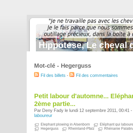
Hippotese, Le cheval d
Mot-clé - Hegerguss
Fil des billets
-
Fil des commentaires
Petit labour d'automne... Eléphan
2ème partie...
Par Deny Fady le lundi 12 septembre 2011, 00:41 
laboureur
Elephant plowing in Alsenborn
Eléphant qui labour
Hegerguss
Rheinland-Pfalz
Rhénanie Palatin