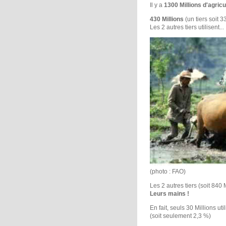
Il y a
1300 Millions d'agricu
430 Millions
(un tiers soit 
Les 2 autres tiers utilisent...
(photo : FAO)
Les 2 autres tiers (soit 840 M
Leurs mains !
En fait, seuls 30 Millions uti
(soit seulement 2,3 %)