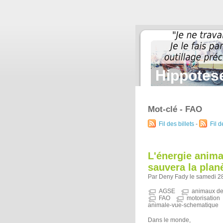
Hippotese
Mot-clé - FAO
Fil des billets
-
Fil 
L'énergie anima
sauvera la plan
Par Deny Fady le samedi 2
AGSE
animaux de 
FAO
motorisation
animale-vue-schematique
Dans le monde,