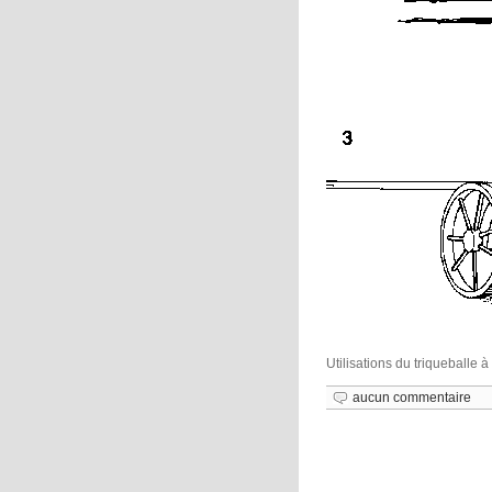
Utilisations du triqueballe à 
aucun commentaire