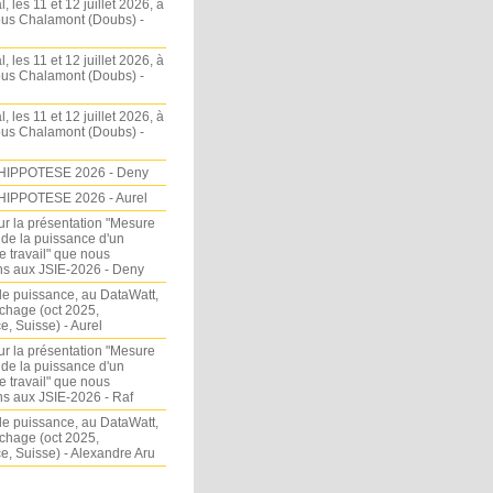
l, les 11 et 12 juillet 2026, à
sous Chalamont (Doubs) -
l, les 11 et 12 juillet 2026, à
sous Chalamont (Doubs) -
l, les 11 et 12 juillet 2026, à
sous Chalamont (Doubs) -
HIPPOTESE 2026 - Deny
HIPPOTESE 2026 - Aurel
ur la présentation "Mesure
 de la puissance d'un
e travail" que nous
s aux JSIE-2026 - Deny
e puissance, au DataWatt,
chage (oct 2025,
, Suisse) - Aurel
ur la présentation "Mesure
 de la puissance d'un
e travail" que nous
s aux JSIE-2026 - Raf
e puissance, au DataWatt,
chage (oct 2025,
, Suisse) - Alexandre Aru