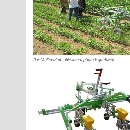
(Le Multi-R3 en utilisation, photo Equi-Idea)