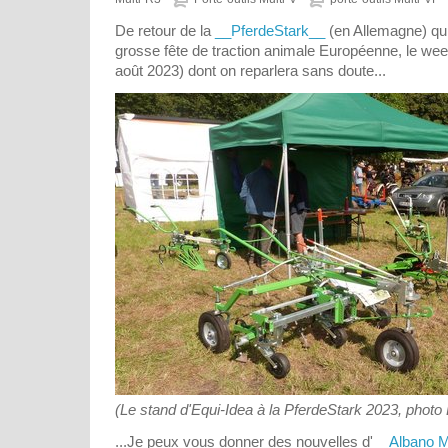
De retour de la
__PferdeStark__
(en Allemagne) qui
grosse fête de traction animale Européenne, le wee
août 2023) dont on reparlera sans doute...
(Le stand d'Equi-Idea à la PferdeStark 2023, phot
...Je peux vous donner des nouvelles d'
__Albano 