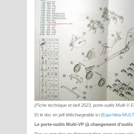
(Fiche technique et tarif 2023, porte-outils Multi-V 
Et le doc en pdf téléchargeable ici (
Equi-Idea-MULT
Le porte-outils Multi-VP (à changement d'outils 
Pas vu non plus en démonstration, nous avons réc