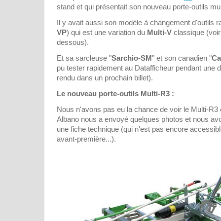
stand et qui présentait son nouveau porte-outils mul
Il y avait aussi son modèle à changement d'outils r
VP
) qui est une variation du
Multi-V
classique (voir 
dessous).
Et sa sarcleuse "
Sarchio-SM
" et son canadien "
Ca
pu tester rapidement au Datafficheur pendant une 
rendu dans un prochain billet).
Le nouveau porte-outils Multi-R3 :
Nous n'avons pas eu la chance de voir le Multi-R3
Albano nous a envoyé quelques photos et nous avo
une fiche technique (qui n'est pas encore accessible
avant-première...).