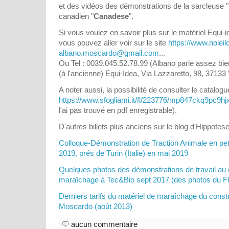
et des vidéos des démonstrations de la sarcleuse "
canadien "
Canadese
".
Si vous voulez en savoir plus sur le matériel Equi
vous pouvez aller voir sur le site
https://www.noieil
albano.moscardo@gmail.com
...
Ou Tel : 0039.045.52.78.99 (Albano parle assez bien
(à l'ancienne) Equi-Idea, Via Lazzaretto, 98, 37133 V
A noter aussi, la possibilité de consulter le catalogu
https://www.sfogliami.it/fl/223776/mp847ckq9pc9h
l'ai pas trouvé en pdf enregistrable).
D'autres billets plus anciens sur le blog d'Hippotese
Colloque-Démonstration de Traction Animale en petite
2019, prés de Turin (Italie) en mai 2019
Quelques photos des démonstrations de travail au 
maraîchage à Tec&Bio sept 2017 (des photos du Fle
Derniers tarifs du matériel de maraîchage du constr
Moscardo (août 2013)
aucun commentaire