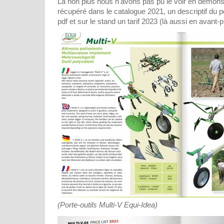
Là non plus nous n'avons pas pu le voir en démons
récupéré dans le catalogue 2021, un descriptif du po
pdf et sur le stand un tarif 2023 (là aussi en avant-
(Porte-outils Multi-V Equi-Idea)