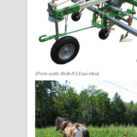
(Porte-outils Multi-R3 Equi-Idea)