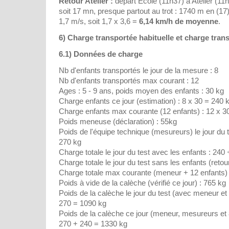
Retour Atelier :
départ École (11h37) à Atelier (11
soit 17 mn, presque partout au trot : 1740 m en (17
1,7 m/s, soit 1,7 x 3,6 =
6,14 km/h de moyenne
.
6) Charge transportée habituelle et charge trans
6.1) Données de charge
Nb d'enfants transportés le jour de la mesure : 8
Nb d'enfants transportés max courant : 12
Ages : 5 - 9 ans, poids moyen des enfants : 30 kg
Charge enfants ce jour (estimation) : 8 x 30 = 240 
Charge enfants max courante (12 enfants) : 12 x 3
Poids meneuse (déclaration) : 55kg
Poids de l'équipe technique (mesureurs) le jour du t
270 kg
Charge totale le jour du test avec les enfants : 240
Charge totale le jour du test sans les enfants (retou
Charge totale max courante (meneur + 12 enfants) 
Poids à vide de la calèche (vérifié ce jour) : 765 kg
Poids de la calèche le jour du test (avec meneur et
270 = 1090 kg
Poids de la calèche ce jour (meneur, mesureurs et 8
270 + 240 = 1330 kg