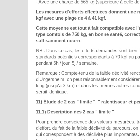
- Avec une charge de 565 kg (supérieure à celle de
Les mesures d'efforts effectuées donnent une 
kgf avec une plage de 4 à 41 kgf.
Cette moyenne est tout à fait compatible avec l'
type comtois de 750 kg, en bonne santé, correc
suffisamment nourri.
NB : Dans ce cas, les efforts demandés sont bien in
standards potentiels correspondants à 70 kgf au pas 
pendant 6h / jour, 5j / semaine.
Remarque : Compte-tenu de la faible déclivité ren
d'Ungersheim, on peut raisonnablement considérer
long (jusqu'à 3 km) et dans les mêmes autres condi
serait identique.
11) Étude de 2 cas " limite ", " ralentisseur et pe
11.1) Description des 2 cas " limite "
Pour prendre conscience des valeurs mesurées, t
d'effort, du fait de la faible déclivité du parcours, on
qui correspondent à des déclivité plus importantes.