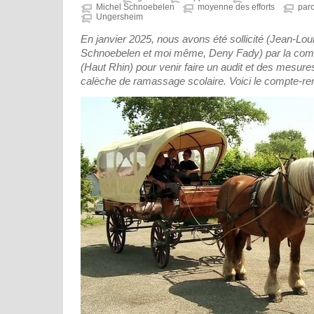
Michel Schnoebelen
moyenne des efforts
par
Ungersheim
En janvier 2025, nous avons été sollicité (Jean-Lou
Schnoebelen et moi même, Deny Fady) par la c
(Haut Rhin) pour venir faire un audit et des mesures 
calèche de ramassage scolaire.
Voici le compte-ren