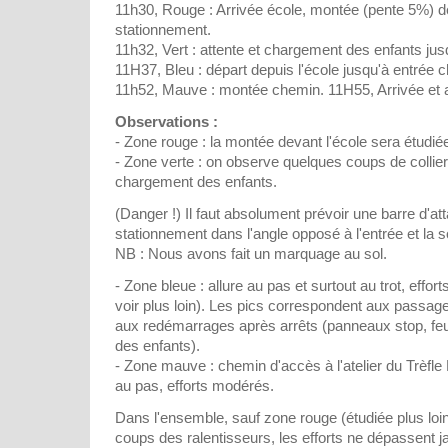
11h30, Rouge : Arrivée école, montée (pente 5%) d
stationnement.
11h32, Vert : attente et chargement des enfants jus
11H37, Bleu : départ depuis l'école jusqu'à entrée 
11h52, Mauve : montée chemin. 11H55, Arrivée et arr
Observations :
- Zone rouge : la montée devant l'école sera étudiée
- Zone verte : on observe quelques coups de collier 
chargement des enfants.
(Danger !) Il faut absolument prévoir une barre d'at
stationnement dans l'angle opposé à l'entrée et la so
NB : Nous avons fait un marquage au sol.
- Zone bleue : allure au pas et surtout au trot, eff
voir plus loin). Les pics correspondent aux passage
aux redémarrages après arrêts (panneaux stop, feu
des enfants).
- Zone mauve : chemin d'accès à l'atelier du Trèfl
au pas, efforts modérés.
Dans l'ensemble, sauf zone rouge (étudiée plus loin
coups des ralentisseurs, les efforts ne dépassent j