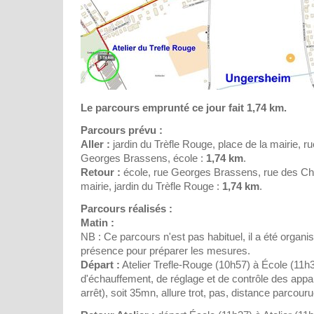
Le parcours emprunté ce jour fait 1,74 km.
Parcours prévu :
Aller :
jardin du Trèfle Rouge, place de la mairie, 
Georges Brassens, école :
1,74 km
.
Retour :
école, rue Georges Brassens, rue des Cha
mairie, jardin du Trèfle Rouge :
1,74 km
.
Parcours réalisés :
Matin :
NB : Ce parcours n'est pas habituel, il a été organis
présence pour préparer les mesures.
Départ :
Atelier Trefle-Rouge (10h57) à École (11h
d'échauffement, de réglage et de contrôle des app
arrêt), soit 35mn, allure trot, pas, distance parcour