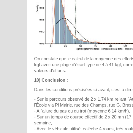
On constate que le calcul de la moyenne des efforts
kgf avec une plage d'écart-type de 4 à 41 kgf, cor
valeurs d'efforts.
10) Conclusion :
Dans les conditions précisées ci-avant, c'est à dire 
- Sur le parcours observé de 2 x 1,74 km reliant l'A
l'École via Pl Mairie, rue des Champs, rue G. Bras
- A l'allure du pas ou du trot (moyenne 6,14 km/h),
- Sur un temps de course effectif de 2 x 20 mn (17 
semaine,
- Avec le véhicule utilisé, calèche 4 roues, très rou