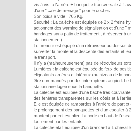
vis à vis, à l'arrière + banquette transversale à l' 
d'une " cale de menage " pour le cocher.
Son poids à vide : 765 Kg.
Sécurité : La calèche est équipée de 2 x 2 freins hy
actionnent des warning de signalisation et d'une " m
bandages sans patin de frottement , à réserver à u
stationnement).
Le meneur est équipé d'un rétroviseur au dessus de 
surveiller la monté et la descente des enfants et le
le transport.
Il n'y a (malheureusement) pas de rétroviseurs exté
Lumières : la calèche est équipée de feux de positio
clignotants arrières et latéraux (au niveau de la ba
être commandés par des interrupteurs au pied. Le to
stationnaire logée sous la banquette.
La calèche est équipée d'une bâche très couvrante, 
des fenêtres transparentes sur les côtés et à l'arriè
Elle est équipée de rambardes à l'arrière de part et 
le prolongement des banquettes et d'un escalier à
montent par cet escalier. La porte en haut de l'escali
facilement par les enfants.
La calèche était équipée d'un brancard à 1 cheval le