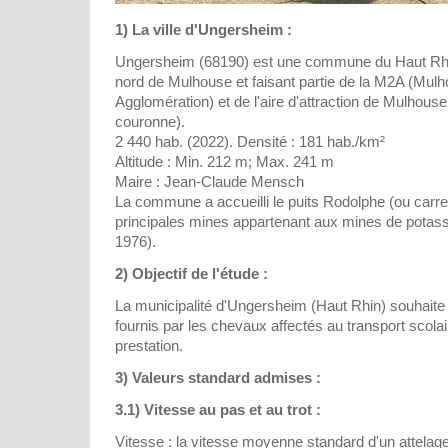
1) La ville d'Ungersheim :
Ungersheim (68190) est une commune du Haut Rhi
nord de Mulhouse et faisant partie de la M2A (Mul
Agglomération) et de l'aire d'attraction de Mulhou
couronne).
2 440 hab. (2022). Densité : 181 hab./km²
Altitude : Min. 212 m; Max. 241 m
Maire : Jean-Claude Mensch
La commune a accueilli le puits Rodolphe (ou carre
principales mines appartenant aux mines de potas
1976).
2) Objectif de l'étude :
La municipalité d'Ungersheim (Haut Rhin) souhaite c
fournis par les chevaux affectés au transport scola
prestation.
3) Valeurs standard admises :
3.1) Vitesse au pas et au trot :
Vitesse : la vitesse moyenne standard d'un attelage 