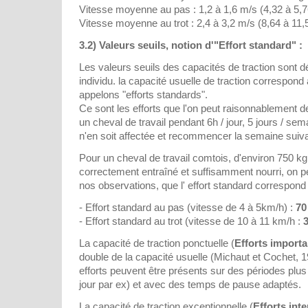
Vitesse moyenne au pas : 1,2 à 1,6 m/s (4,32 à 5,
Vitesse moyenne au trot : 2,4 à 3,2 m/s (8,64 à 1
3.2) Valeurs seuils, notion d'"Effort standard" :
Les valeurs seuils des capacités de traction sont
individu. la capacité usuelle de traction correspond
appelons "efforts standards".
Ce sont les efforts que l'on peut raisonnablement
un cheval de travail pendant 6h / jour, 5 jours / se
n'en soit affectée et recommencer la semaine suiv
Pour un cheval de travail comtois, d'environ 750 kg
correctement entraîné et suffisamment nourri, on p
nos observations, que l' effort standard correspond 
- Effort standard au pas (vitesse de 4 à 5km/h) :
70
- Effort standard au trot (vitesse de 10 à 11 km/h :
3
La capacité de traction ponctuelle (
Efforts importa
double de la capacité usuelle (Michaut et Cochet, 
efforts peuvent être présents sur des périodes plus
jour par ex) et avec des temps de pause adaptés.
La capacité de traction exceptionnelle (
Efforts int