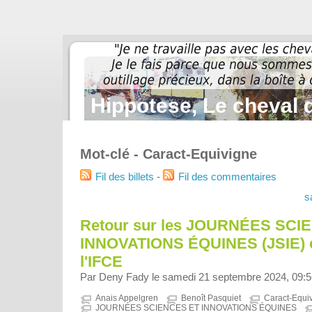
Hippotese, Le cheval d
Mot-clé - Caract-Equivigne
Fil des billets
-
Fil des commentaires
s
Retour sur les JOURNÉES SCI
INNOVATIONS ÉQUINES (JSIE) e
l'IFCE
Par Deny Fady le samedi 21 septembre 2024, 09:5
Anais Appelgren
Benoît Pasquiet
Caract-Equi
JOURNÉES SCIENCES ET INNOVATIONS ÉQUINES