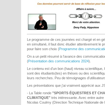
Le programme de ces journées est chargé et en gén
en simultané, il faut donc étudier attentivement l
pour faire son choix (
Programme des communicati
On a un petit résumé à l'avance des communication
(
Présentation des communications 2024
).
Le contenu est d'un bon (haut) niveau scientifique, 
sont des étudiants(tes) en thèses ou des scientifiqu
leurs recherches. Peu de témoignages d'utilisate
Les présentations que j'ai vraiment apprécié aux J
- La Table ronde
"SPORTS ÉQUESTRES ET CH
CLIMATIQUE"
très intéressante. Avec entre autre 
Nicolas Coulmy (Direction Technique Nationale de 