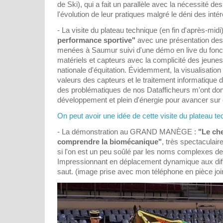
de Ski), qui a fait un parallèle avec la nécessité des
l'évolution de leur pratiques malgré le déni des inté
- La visite du plateau technique (en fin d'après-midi
performance sportive"
avec une présentation des 
menées à Saumur suivi d'une démo en live du fonc
matériels et capteurs avec la complicité des jeunes
nationale d'équitation. Évidemment, la visualisation
valeurs des capteurs et le traitement informatique d
des problématiques de nos Datafficheurs m'ont don
développement et plein d'énergie pour avancer sur 
On peut avoir une idée de cette visite du plateau te
- La démonstration au GRAND MANÈGE :
"Le ch
comprendre la biomécanique"
, très spectaculai
si l'on est un peu soûlé par les noms complexes de
Impressionnant en déplacement dynamique aux diffé
saut. (image prise avec mon téléphone en pièce join