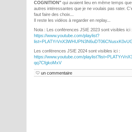
COGNITION"
qui avaient lieu en même temps que 
autres intéressantes que je ne voulais pas rater. C'
faut faire des choix...
Il reste les vidéos à regarder en replay...
Nota : Les conférences JSIE 2023 sont visibles ici 
https://www.youtube.com/playlist?
list=PLATYrVnX3WHUPN3N6uDT06CNusxK0vU
Les conférences JSIE 2024 sont visibles ici :
https://www.youtube.com/playlist?list=PLATY
qq7CfgkoMxV
un commentaire