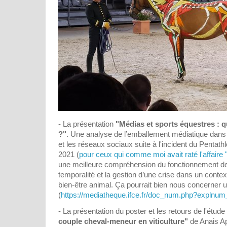
- La présentation
"Médias et sports équestres : q
?"
. Une analyse de l’emballement médiatique dans 
et les réseaux sociaux suite à l'incident du Pentat
2021 (
pour ceux qui comme moi avait raté l'affaire 
une meilleure compréhension du fonctionnement de
temporalité et la gestion d’une crise dans un contex
bien-être animal. Ça pourrait bien nous concerner un
(
https://mediatheque.ifce.fr/doc_num.php?explnu
- La présentation du poster et les retours de l'étude
couple cheval-meneur en viticulture"
de Anais A