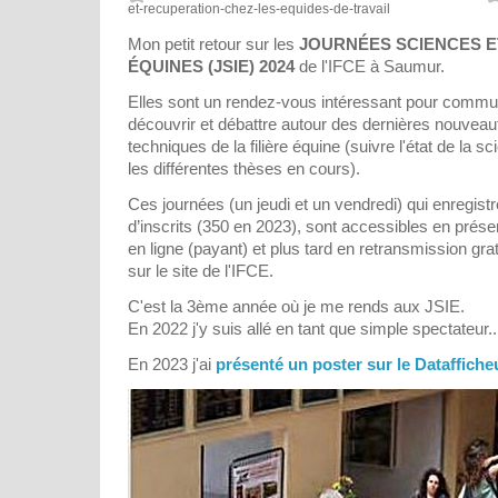
et-recuperation-chez-les-equides-de-travail
Mon petit retour sur les
JOURNÉES SCIENCES E
ÉQUINES (JSIE) 2024
de l'IFCE à Saumur.
Elles sont un rendez-vous intéressant pour commu
découvrir et débattre autour des dernières nouveaut
techniques de la filière équine (suivre l'état de la s
les différentes thèses en cours).
Ces journées (un jeudi et un vendredi) qui enregist
d’inscrits (350 en 2023), sont accessibles en présen
en ligne (payant) et plus tard en retransmission gra
sur le site de l'IFCE.
C'est la 3ème année où je me rends aux JSIE.
En 2022 j'y suis allé en tant que simple spectateur..
En 2023 j'ai
présenté un poster sur le Datafficheur,