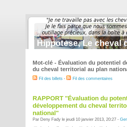
Hippotese, Le cheval d
Mot-clé - Évaluation du potentiel
du cheval territorial au plan nation
Fil des billets
-
Fil des commentaires
RAPPORT "Évaluation du potent
développement du cheval territor
national"
Par Deny Fady le jeudi 10 janvier 2013, 20:27 -
Gen