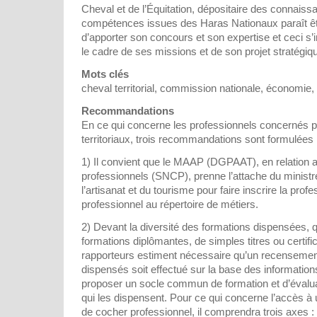
Cheval et de l’Équitation, dépositaire des connaiss
compétences issues des Haras Nationaux paraît ê
d’apporter son concours et son expertise et ceci s’
le cadre de ses missions et de son projet stratégiq
Mots clés
cheval territorial, commission nationale, économie, 
Recommandations
En ce qui concerne les professionnels concernés par
territoriaux, trois recommandations sont formulées
1) Il convient que le MAAP (DGPAAT), en relation 
professionnels (SNCP), prenne l’attache du minis
l’artisanat et du tourisme pour faire inscrire la pro
professionnel au répertoire de métiers.
2) Devant la diversité des formations dispensées, qu
formations diplômantes, de simples titres ou certific
rapporteurs estiment nécessaire qu’un recenseme
dispensés soit effectué sur la base des informatio
proposer un socle commun de formation et d’évalu
qui les dispensent. Pour ce qui concerne l’accès à 
de cocher professionnel, il comprendra trois axes :