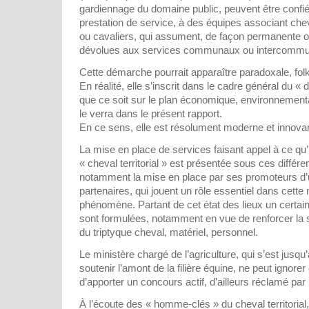
gardiennage du domaine public, peuvent être confié
prestation de service, à des équipes associant che
ou cavaliers, qui assument, de façon permanente o
dévolues aux services communaux ou intercomm
Cette démarche pourrait apparaître paradoxale, fol
En réalité, elle s’inscrit dans le cadre général du 
que ce soit sur le plan économique, environnement
le verra dans le présent rapport.
En ce sens, elle est résolument moderne et innova
La mise en place de services faisant appel à ce qu’
« cheval territorial » est présentée sous ces différe
notamment la mise en place par ses promoteurs d’u
partenaires, qui jouent un rôle essentiel dans cett
phénomène. Partant de cet état des lieux un certai
sont formulées, notamment en vue de renforcer la s
du triptyque cheval, matériel, personnel.
Le ministère chargé de l’agriculture, qui s’est jusqu’
soutenir l’amont de la filière équine, ne peut ignor
d’apporter un concours actif, d’ailleurs réclamé par 
À l’écoute des « homme-clés » du cheval territorial, 