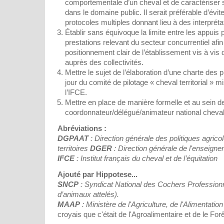
comportementale d’un cheval et de caractériser son
dans le domaine public. Il serait préférable d’évit
protocoles multiples donnant lieu à des interprét
Établir sans équivoque la limite entre les appuis 
prestations relevant du secteur concurrentiel afin 
positionnement clair de l’établissement vis à vis 
auprès des collectivités.
Mettre le sujet de l’élaboration d’une charte des p
jour du comité de pilotage « cheval territorial » m
l’IFCE.
Mettre en place de manière formelle et au sein d
coordonnateur/délégué/animateur national cheval t
Abréviations :
DGPAAT
: Direction générale des politiques agrico
territoires
DGER
: Direction générale de l'enseigne
IFCE
: Institut français du cheval et de l’équitation
Ajouté par Hippotese...
SNCP
: Syndicat National des Cochers Professionne
d’animaux attelés).
MAAP
: Ministère de l'Agriculture, de l'Alimentatio
croyais que c'était de l'Agroalimentaire et de le Fo