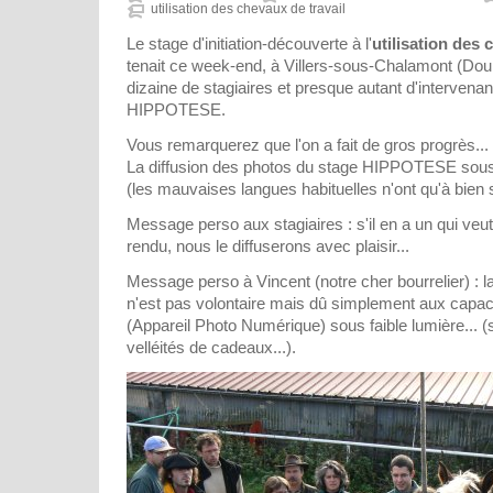
utilisation des chevaux de travail
Le stage d'initiation-découverte à l'
utilisation des 
tenait ce week-end, à Villers-sous-Chalamont (Dou
dizaine de stagiaires et presque autant d'intervenan
HIPPOTESE.
Vous remarquerez que l'on a fait de gros progrès...
La diffusion des photos du stage HIPPOTESE sous 
(les mauvaises langues habituelles n'ont qu'à bien se
Message perso aux stagiaires : s'il en a un qui veut
rendu, nous le diffuserons avec plaisir...
Message perso à Vincent (notre cher bourrelier) : la
n'est pas volontaire mais dû simplement aux capa
(Appareil Photo Numérique) sous faible lumière... (s
velléités de cadeaux...).