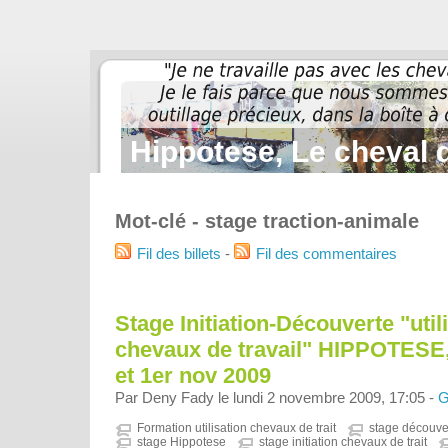
Hippotese, Le cheval d
Mot-clé - stage traction-animale
Fil des billets
-
Fil des commentaires
Stage Initiation-Découverte "util
chevaux de travail" HIPPOTESE, 
et 1er nov 2009
Par Deny Fady le lundi 2 novembre 2009, 17:05 -
G
Formation utilisation chevaux de trait
stage découver
stage Hippotese
stage initiation chevaux de trait