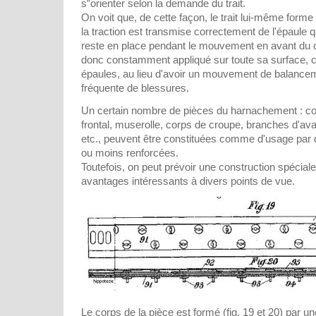
s”orienter selon la demande du trait.
On voit que, de cette façon, le trait lui-même forme
la traction est transmise correctement de l'épaule q
reste en place pendant le mouvement en avant du ch
donc constamment appliqué sur toute sa surface, c'
épaules, au lieu d'avoir un mouvement de balance
fréquente de blessures.
Un certain nombre de pièces du harnachement : corp
frontal, muserolle, corps de croupe, branches d'aval
etc., peuvent être constituées comme d'usage par 
ou moins renforcées.
Toutefois, on peut prévoir une construction spécial
avantages intéressants à divers points de vue.
Le corps de la pièce est formé (fig. 19 et 20) par u