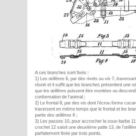
A ces branches sont fixés :
1) Les œillères 6, par des rivets ou vis 7, traversa
réunir et il suffit que les branches présentent une s
que les œillères puissent être montées ou descend
conformation de l'animal ;
2) Le frontal 8, par des vis dont l'écrou forme cocar
traversent en même temps que le frontal et les bran
partie des œillères 6 ;
3) Les passes 10, pour accrocher la sous-barbe 11; 
crochet 12 saisit une deuxième patte 13, de l'œillère
parfaitement fixée par trois points.