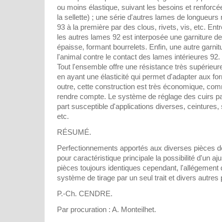
ou moins élastique, suivant les besoins et renforcé
la sellette) ; une série d'autres lames de longueurs
93 à la première par des clous, rivets, vis, etc. Ent
les autres lames 92 est interposée une garniture de
épaisse, formant bourrelets. Enfin, une autre garnit
l'animal contre le contact des lames intérieures 92.
Tout l'ensemble offre une résistance très supérieure 
en ayant une élasticité qui permet d'adapter aux fo
outre, cette construction est très économique, comm
rendre compte. Le système de réglage des cuirs par
part susceptible d'applications diverses, ceintures
etc.
RÉSUMÉ.
Perfectionnements apportés aux diverses pièces 
pour caractéristique principale la possibilité d'un a
pièces toujours identiques cependant, l'allégement
système de tirage par un seul trait et divers autres p
P.-Ch. CENDRE.
Par procuration : A. Monteilhet.