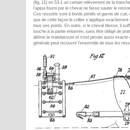
(fig. 11) en 53-1 un certain relèvement de la tranche
l'appui fourni par le cheval ne fasse sauter le ressor
Ces ressorts sont à bords jointifs et garnis de cuir
que de cette façon le collier s'applique exactement 
tous ses points. En outre, si le cheval blesse, il suff
touche à la partie entamée, sans être obligé de prat
abîme la matelassure et n'est jamais aussi exacte qu'
générale peut recouvrir l'ensemble de tous les ress