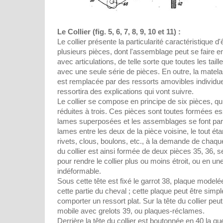
Le Collier (fig. 5, 6, 7, 8, 9, 10 et 11) :
Le collier présente la particularité caractéristique 
plusieurs pièces, dont l'assemblage peut se faire e
avec articulations, de telle sorte que toutes les tai
avec une seule série de pièces. En outre, la mate
est remplacée par des ressorts amovibles individuel
ressortira des explications qui vont suivre.
Le collier se compose en principe de six pièces, q
réduites à trois. Ces pièces sont toutes formées e
lames superposées et les assemblages se font par
lames entre les deux de la pièce voisine, le tout ét
rivets, clous, boulons, etc., à la demande de chaque
du collier est ainsi formée de deux pièces 35, 36, 
pour rendre le collier plus ou moins étroit, ou en un
indéformable.
Sous cette tête est fixé le garrot 38, plaque modelé
cette partie du cheval ; cette plaque peut être simp
comporter un ressort plat. Sur la tête du collier peut
mobile avec grelots 39, ou plaques-réclames.
Derrière la tête du collier est boutonnée en 40 la q