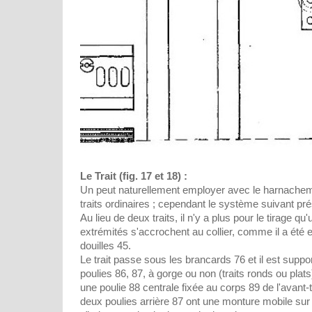
Le Trait (fig. 17 et 18) :
Un peut naturellement employer avec le harnacheme
traits ordinaires ; cependant le système suivant p
Au lieu de deux traits, il n'y a plus pour le tirage qu'
extrémités s'accrochent au collier, comme il a été 
douilles 45.
Le trait passe sous les brancards 76 et il est suppo
poulies 86, 87, à gorge ou non (traits ronds ou plats)
une poulie 88 centrale fixée au corps 89 de l'avant-t
deux poulies arrière 87 ont une monture mobile sur