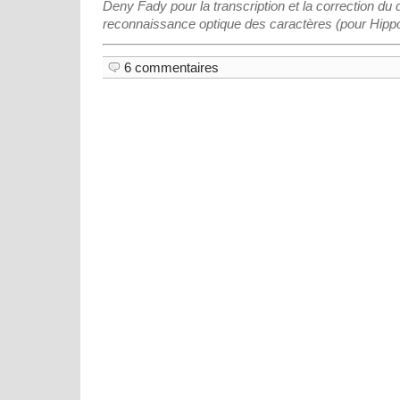
Deny Fady pour la transcription et la correction du
reconnaissance optique des caractères (pour Hipp
6 commentaires