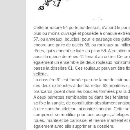
Cette armature 54 porte au-dessus, d'abord le porte
plus ou moins ouvragé et possède à chaque extrémi
57, ou anneaux, boucles, pour le passage des guid
encore une paire de galets 58, ou rouleaux au mili
rênes, qui viennent se fixer au piton 59. A ce piton
aussi la queue de rênes 41 tenant au collier. Ce cr
également un ensemble de deux rouleaux horizonta
passe la dossière 61. Ces rouleaux peuvent être fi
sellette.
La dossière 61 est formée par une lame de cuir ou d
ses deux extrémités à des barrettes 62 montées sur
brancards jouent dans les boucles formées par la d
A deux barrettes semblables ou dans des fenêtres 6
se fixe la sangle, de constitution absolument analog
à-dire sans boucleteau, ni contre-sanglon. Cette se
comprend, se modifier pour tous usages, attelages
roues, mantelet de carrosse, et même mantelet et s
également avec elle supprimer la dossière.