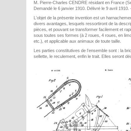
M. Pierre-Charles CENDRE résidant en France (Se
Demandé le 6 janvier 1910. Délivré le 9 avril 1910. -
L'objet de la présente invention est un harnachemen
divers avantages, lesquels ressortiront de la descr
pièces, et pouvant se transformer facilement et rap
sous toutes ses formes (à 2 roues, 4 roues, en limo
etc.), et applicable aux animaux de toute taille.
Les parties constitutives de l'ensemble sont : la bride
sellette, le reculement, enfin le trait. Elles seront 