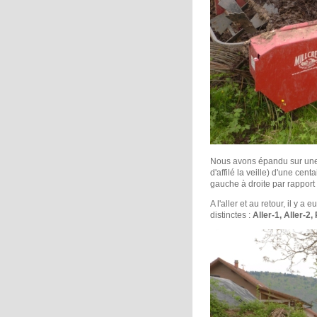
Nous avons épandu sur une 
d'affilé la veille) d'une ce
gauche à droite par rappor
A l'aller et au retour, il y
distinctes :
Aller-1, Aller-2