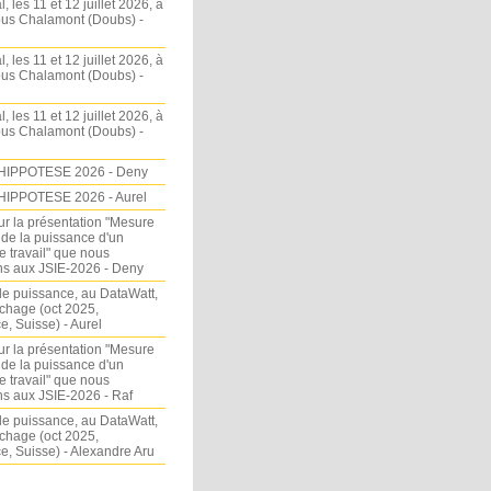
l, les 11 et 12 juillet 2026, à
sous Chalamont (Doubs) -
l, les 11 et 12 juillet 2026, à
sous Chalamont (Doubs) -
l, les 11 et 12 juillet 2026, à
sous Chalamont (Doubs) -
HIPPOTESE 2026 - Deny
HIPPOTESE 2026 - Aurel
ur la présentation "Mesure
 de la puissance d'un
e travail" que nous
s aux JSIE-2026 - Deny
e puissance, au DataWatt,
chage (oct 2025,
, Suisse) - Aurel
ur la présentation "Mesure
 de la puissance d'un
e travail" que nous
s aux JSIE-2026 - Raf
e puissance, au DataWatt,
chage (oct 2025,
, Suisse) - Alexandre Aru