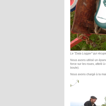
Le "Data Logger" qui récup
Nous avons utilisé un épa
force sur les roues, attelé 
boule).
Nous avons chargé à la main