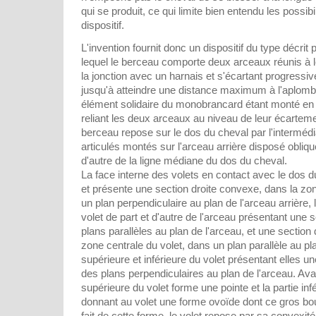
qui se produit, ce qui limite bien entendu les possibil
dispositif.
L'invention fournit donc un dispositif du type décr
lequel le berceau comporte deux arceaux réunis à le
la jonction avec un harnais et s'écartant progressiv
jusqu'à atteindre une distance maximum à l'aplomb 
élément solidaire du monobrancard étant monté en 
reliant les deux arceaux au niveau de leur écarte
berceau repose sur le dos du cheval par l'intermédi
articulés montés sur l'arceau arrière disposé obliqu
d'autre de la ligne médiane du dos du cheval.
La face interne des volets en contact avec le dos 
et présente une section droite convexe, dans la zon
un plan perpendiculaire au plan de l'arceau arrière, 
volet de part et d'autre de l'arceau présentant une
plans parallèles au plan de l'arceau, et une section
zone centrale du volet, dans un plan parallèle au pla
supérieure et inférieure du volet présentant elles 
des plans perpendiculaires au plan de l'arceau. Av
supérieure du volet forme une pointe et la partie inf
donnant au volet une forme ovoïde dont ce gros bou
fait de cette forme, le volet repose par sa convexit