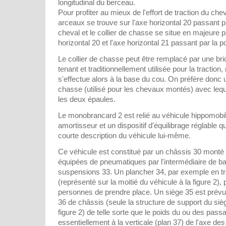
longitudinal du berceau.
Pour profiter au mieux de l'effort de traction du che
arceaux se trouve sur l'axe horizontal 20 passant 
cheval et le collier de chasse se situe en majeure p
horizontal 20 et l'axe horizontal 21 passant par la po
Le collier de chasse peut être remplacé par une bric
tenant et traditionnellement utilisée pour la traction,
s'effectue alors à la base du cou. On préfère donc ut
chasse (utilisé pour les chevaux montés) avec lequel 
les deux épaules.
Le monobrancard 2 est relié au véhicule hippomobile
amortisseur et un dispositif d'équilibrage réglable q
courte description du véhicule lui-même.
Ce véhicule est constitué par un châssis 30 monté
équipées de pneumatiques par l'intermédiaire de ba
suspensions 33. Un plancher 34, par exemple en trei
(représenté sur la moitié du véhicule à la figure 2)
personnes de prendre place. Un siège 35 est prévu 
36 de châssis (seule la structure de support du siè
figure 2) de telle sorte que le poids du ou des pas
essentiellement à la verticale (plan 37) de l'axe des