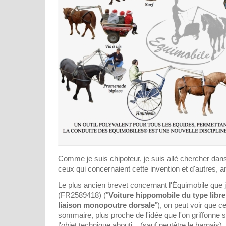
Comme je suis chipoteur, je suis allé chercher dan
ceux qui concernaient cette invention et d'autres, an
Le plus ancien brevet concernant l'Équimobile que j
(FR2589418) ("
Voiture hippomobile du type libre
liaison monopoutre dorsale
"), on peut voir que c
sommaire, plus proche de l'idée que l'on griffonne 
l'objet technique abouti... (sauf peutêtre le harnais)