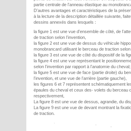
partie centrale de l'anneau élastique au monobranc
D'autres avantages et caractéristiques de la présen
à la lecture de la description détaillée suivante, fai
dessins annexés dans lesquels :
la figure 1 est une vue d'ensemble de côté, de l'atte
de traction selon l'invention,
la figure 2 est une vue de dessus du véhicule hippo
monobrancard utilisant le berceau de traction selon 
la figure 3 est une vue de côté du dispositif de la fig
la figure 4 est une vue représentant le positionnem
selon l'invention par rapport à l'anatomie du cheval;
la figure 5 est une vue de face (partie droite) du be
l'invention, et une vue de l'arrière (partie gauche),
les figures 6 et 7 représentent schématiquement 
épaules du cheval et ceux des- volets du berceau d
respectivement,
La figure 8 est une vue de dessus, agrandie, du disp
La figure 9 est une vue de devant montrant la fixat
de traction.