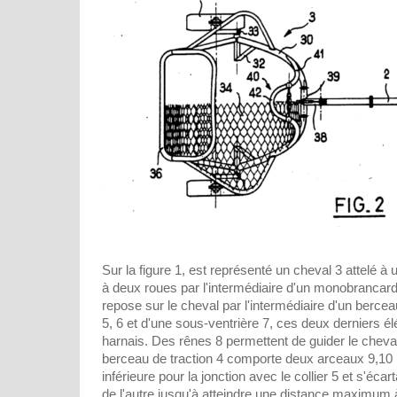
Sur la figure 1, est représenté un cheval 3 attelé à
à deux roues par l'intermédiaire d'un monobranca
repose sur le cheval par l'intermédiaire d'un berceau
5, 6 et d'une sous-ventrière 7, ces deux derniers é
harnais. Des rênes 8 permettent de guider le cheva
berceau de traction 4 comporte deux arceaux 9,10 r
inférieure pour la jonction avec le collier 5 et s'éca
de l'autre jusqu'à atteindre une distance maximum 