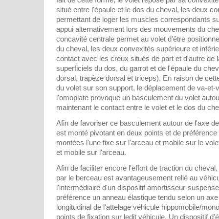
situé entre l'épaule et le dos du cheval, les deux co
permettant de loger les muscles correspondants sur
appui alternativement lors des mouvements du chev
concavité centrale permet au volet d'être positionn
du cheval, les deux convexités supérieure et inféri
contact avec les creux situés de part et d'autre de
superficiels du dos, du garrot et de l'épaule du ch
dorsal, trapèze dorsal et triceps). En raison de cette
du volet sur son support, le déplacement de va-et-v
l'omoplate provoque un basculement du volet autour
maintenant le contact entre le volet et le dos du che
Afin de favoriser ce basculement autour de l'axe de l
est monté pivotant en deux points et de préférence
montées l'une fixe sur l'arceau et mobile sur le volet 
et mobile sur l'arceau.
Afin de faciliter encore l'effort de traction du cheva
par le berceau est avantageusement relié au véhicu
l'intermédiaire d'un dispositif amortisseur-suspens
préférence un anneau élastique tendu selon un axe 
longitudinal de l'attelage véhicule hippomobile/mon
points de fixation sur ledit véhicule. Un dispositif d'é