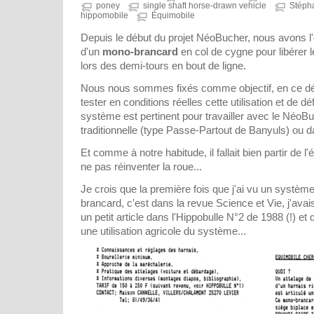
poney
single shaft horse-drawn vehicle
Stéph
hippomobile
Équimobile
Depuis le début du projet NéoBucher, nous avons l'ob
d'un
mono-brancard
en col de cygne pour libérer le
lors des demi-tours en bout de ligne.
Nous nous sommes fixés comme objectif, en ce dé
tester en conditions réelles cette utilisation et de dé
système est pertinent pour travailler avec le NéoB
traditionnelle (type Passe-Partout de Banyuls) ou d
Et comme à notre habitude, il fallait bien partir de l'
ne pas réinventer la roue...
Je crois que la première fois que j'ai vu un systèm
brancard, c'est dans la revue Science et Vie, j'ava
un petit article dans l'Hippobulle N°2 de 1988 (!) et 
une utilisation agricole du système...