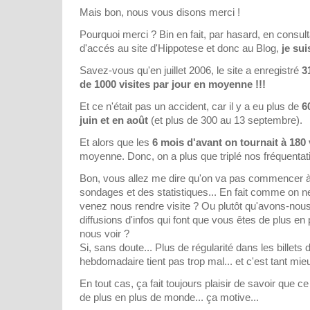
Mais bon, nous vous disons merci !
Pourquoi merci ? Bin en fait, par hasard, en consult
d'accés au site d'Hippotese et donc au Blog,
je sui
Savez-vous qu'en juillet 2006, le site a enregistré
3
de 1000 visites par jour en moyenne !!!
Et ce n'était pas un accident, car il y a eu plus de
6
juin et en août
(et plus de 300 au 13 septembre).
Et alors que les
6 mois d'avant on tournait à 180 
moyenne. Donc, on a plus que triplé nos fréquentat
Bon, vous allez me dire qu'on va pas commencer à
sondages et des statistiques... En fait comme on n
venez nous rendre visite ? Ou plutôt qu'avons-no
diffusions d'infos qui font que vous êtes de plus e
nous voir ?
Si, sans doute... Plus de régularité dans les billets 
hebdomadaire tient pas trop mal... et c'est tant mieu
En tout cas, ça fait toujours plaisir de savoir que ce
de plus en plus de monde... ça motive...