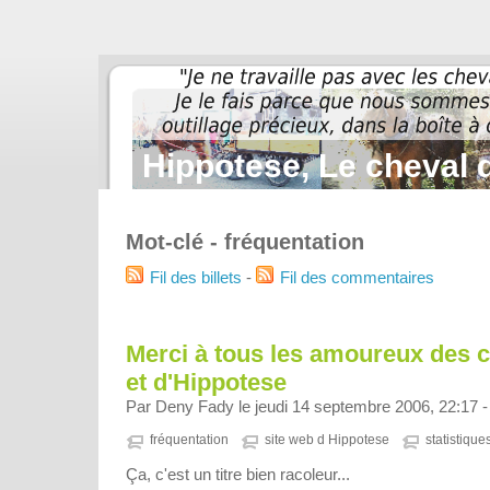
Hippotese, Le cheval d
Mot-clé - fréquentation
Fil des billets
-
Fil des commentaires
Merci à tous les amoureux des c
et d'Hippotese
Par Deny Fady le jeudi 14 septembre 2006, 22:17 
fréquentation
site web d Hippotese
statistique
Ça, c'est un titre bien racoleur...