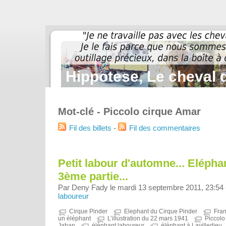
Hippotese, Le cheval d
Mot-clé - Piccolo cirque Amar
Fil des billets
-
Fil des commentaires
Petit labour d'automne... Eléphan
3ème partie...
Par Deny Fady le mardi 13 septembre 2011, 23:54
laboureur
Cirque Pinder
Elephant du Cirque Pinder
Fran
un éléphant
L’illustration du 22 mars 1941
Piccolo
Jahan
éléphant laboureur
éléphant à Lavilledieu