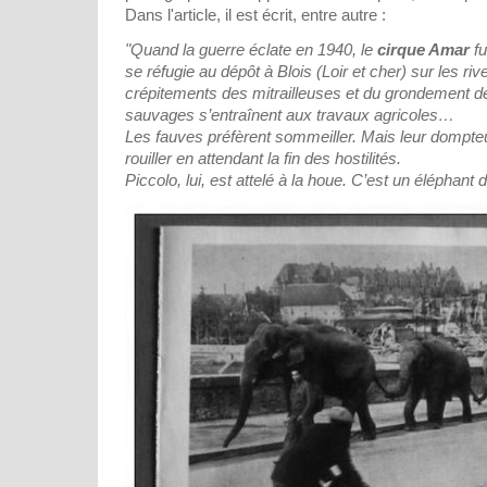
Dans l'article, il est écrit, entre autre :
"Quand la guerre éclate en 1940, le
cirque Amar
fu
se réfugie au dépôt à Blois (Loir et cher) sur les riv
crépitements des mitrailleuses et du grondement d
sauvages s’entraînent aux travaux agricoles…
Les fauves préfèrent sommeiller. Mais leur dompteu
rouiller en attendant la fin des hostilités.
Piccolo, lui, est attelé à la houe. C’est un éléphant