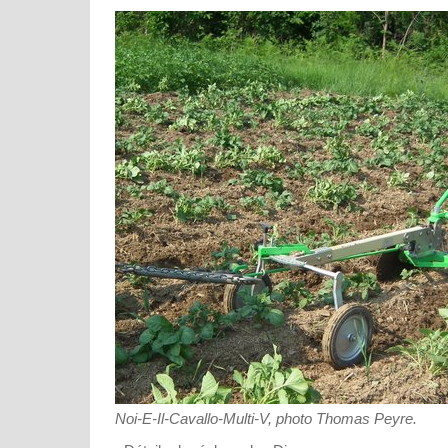
Noi-E-Il-Cavallo-Multi-V, photo Thomas Peyre.