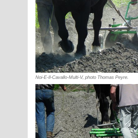
Noi-E-Il-Cavallo-Multi-V, photo Thomas Peyre.