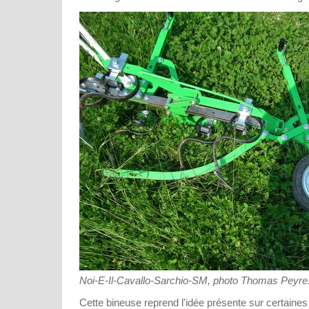
Noi-E-Il-Cavallo-Sarchio-SM, photo Thomas Peyre
Cette bineuse reprend l'idée présente sur certaines