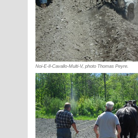
Noi-E-Il-Cavallo-Multi-V, photo Thomas Peyre.