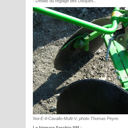
- Détails du réglage des Disques..
Noi-E-Il-Cavallo-Multi-V, photo Thomas Peyre.
La bineuse Sarchio-SM :