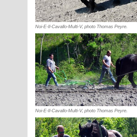
Noi-E-Il-Cavallo-Multi-V, photo Thomas Peyre.
Noi-E-Il-Cavallo-Multi-V, photo Thomas Peyre.