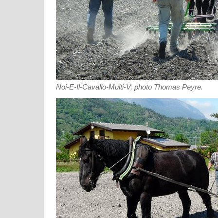
Noi-E-Il-Cavallo-Multi-V, photo Thomas Peyre.