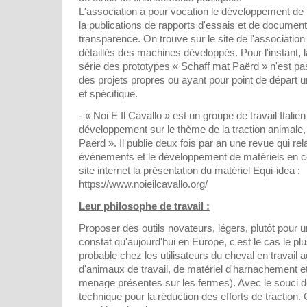
L'association a pour vocation le développement de m
la publications de rapports d'essais et de documen
transparence. On trouve sur le site de l'association
détaillés des machines développés. Pour l'instant, la
série des prototypes « Schaff mat Paërd » n'est pa
des projets propres ou ayant pour point de départ 
et spécifique.
- « Noi E Il Cavallo » est un groupe de travail Italie
développement sur le thème de la traction animale,
Paërd ». Il publie deux fois par an une revue qui rela
événements et le développement de matériels en co
site internet la présentation du matériel Equi-idea :
https://www.noieilcavallo.org/
Leur philosophe de travail :
Proposer des outils novateurs, légers, plutôt pour u
constat qu'aujourd'hui en Europe, c'est le cas le pl
probable chez les utilisateurs du cheval en travail 
d'animaux de travail, de matériel d'harnachement 
menage présentes sur les fermes). Avec le souci 
technique pour la réduction des efforts de traction. C