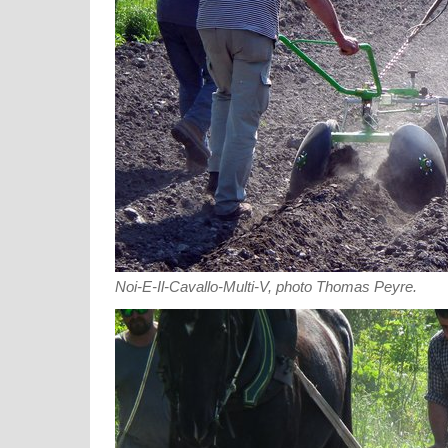
Noi-E-Il-Cavallo-Multi-V, photo Thomas Peyre.