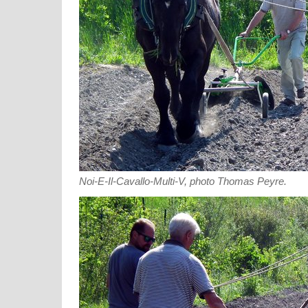
Noi-E-Il-Cavallo-Multi-V, photo Thomas Peyre.