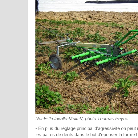
Noi-E-Il-Cavallo-Multi-V, photo Thomas Peyre.
- En plus du réglage principal d'agressivité on pe
les paires de dents dans le but d'épouser la forme bu