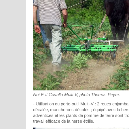
Noi-E-Il-Cavallo-Multi-V, photo Thomas Peyre.
- Utilisation du porte-outil Multi-V : 2 roues enjamban
décalée, mancherons décalés ; équipé avec la herse é
adventices et les plants de pomme de terre sont t
travail efficace de la herse étrille.