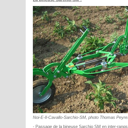
Noi-E-Il-Cavallo-Sarchio-SM, photo Thomas Peyre
- Passage de la bineuse Sarchio SM en inter-rangs p