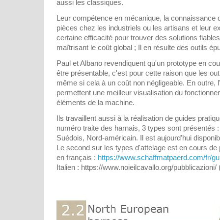
aussi les classiques.
Leur compétence en mécanique, la connaissance 
pièces chez les industriels ou les artisans et leur 
certaine efficacité pour trouver des solutions fiables
maîtrisant le coût global ; Il en résulte des outils ép
Paul et Albano revendiquent qu'un prototype en co
être présentable, c'est pour cette raison que les outi
même si cela à un coût non négligeable. En outre, l'
permettent une meilleur visualisation du fonctionne
éléments de la machine.
Ils travaillent aussi à la réalisation de guides prat
numéro traite des harnais, 3 types sont présentés :
Suédois, Nord-américain. Il est aujourd'hui disponibl
Le second sur les types d'attelage est en cours de 
en français :
https://www.schaffmatpaerd.com/fr/gu
Italien : https://www.noieilcavallo.org/pubblicazioni/