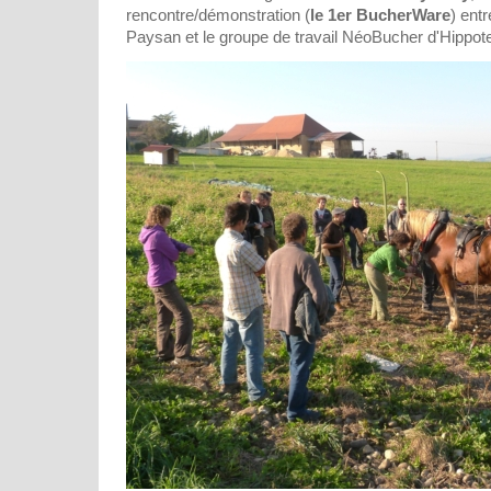
rencontre/démonstration (
le 1er BucherWare
) ent
Paysan et le groupe de travail NéoBucher d'Hippot