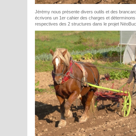
Jérémy nous présente divers outils et des brancar
écrivons un 1er cahier des charges et déterminons l
respectives des 2 structures dans le projet NéoBuc