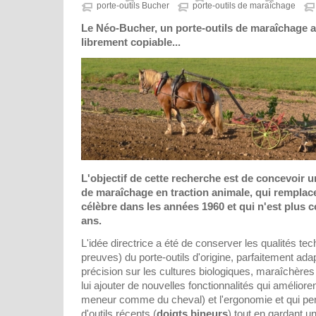
porte-outils Bucher
porte-outils de maraîchage
Le Néo-Bucher, un porte-outils de maraîchage a
librement copiable...
L'objectif de cette recherche est de concevoir 
de maraîchage en traction animale, qui remplace
célèbre dans les années 1960 et qui n'est plus 
ans.
L'idée directrice a été de conserver les qualités tech
preuves) du porte-outils d'origine, parfaitement ad
précision sur les cultures biologiques, maraîchères
lui ajouter de nouvelles fonctionnalités qui amélioren
meneur comme du cheval) et l'ergonomie et qui per
d'outils récents (
doigts bineurs
) tout en gardant u