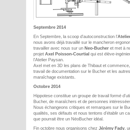
Septembre 2014
En Septembre, la scoop d'autoconstruction l'
Ateli
nous avons déjà travaillé sur le mancheron ergono
travailler avec nous sur un
Neo-Bucher
et met à no
projet
Axel Poisson-Courtial
qui est élève-ingénieu
l'Atelier Paysan.
Axel met en 3D les plans de Thibaut et commence, 
travail de documentation sur le Bucher et les autres
maraîchage existants.
Octobre 2014
Hippotese constitue un groupe de travail formé d'uti
Bucher, de maraîchers et de personnes intéressées 
Nous échangeons critiques et remarques sur le Buc
qualités, ses défauts et nous tentons d'établir un 
que pourrait être un NéoBucher idéal.
Fin octobre nous organisons chez
Jérémy Fady
, 