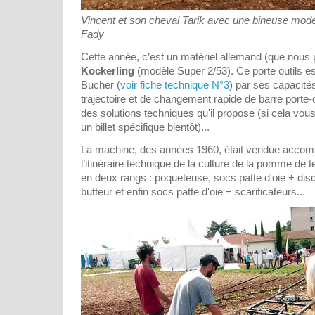
Vincent et son cheval Tarik avec une bineuse mode
Fady
Cette année, c’est un matériel allemand (que nous 
Kockerling
(modèle Super 2/53). Ce porte outils es
Bucher (
voir fiche technique N°3
) par ses capacité
trajectoire et de changement rapide de barre porte-out
des solutions techniques qu'il propose (si cela vou
un billet spécifique bientôt)...
La machine, des années 1960, était vendue accom
l’itinéraire technique de la culture de la pomme de ter
en deux rangs : poqueteuse, socs patte d'oie + dis
butteur et enfin socs patte d'oie + scarificateurs...