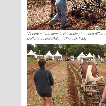
Vincent et Ivan avec le Kockerling (test des différe
d'efforts au DataPalo)... Photo D. Fady