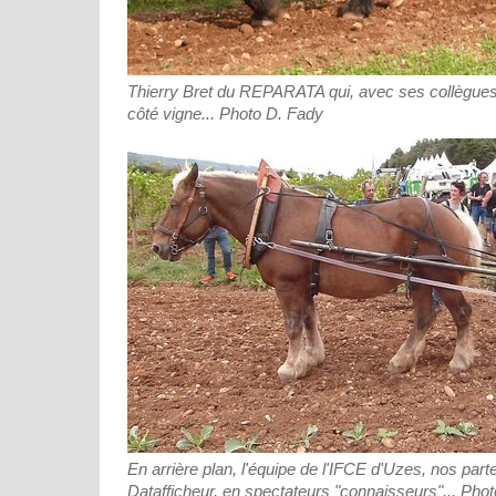
Thierry Bret du REPARATA qui, avec ses collègues
côté vigne... Photo D. Fady
En arrière plan, l'équipe de l'IFCE d'Uzes, nos part
Datafficheur, en spectateurs "connaisseurs"... Pho