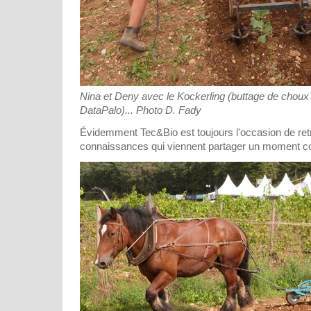
Nina et Deny avec le Kockerling (buttage de choux 
DataPalo)... Photo D. Fady
Évidemment Tec&Bio est toujours l'occasion de ret
connaissances qui viennent partager un moment con