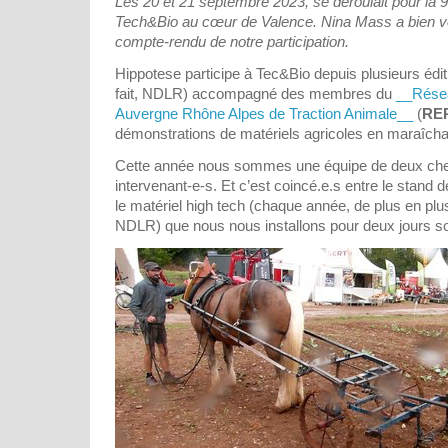
Les 20 et 21 septembre 2023, se déroulait pour la 
Tech&Bio au cœur de Valence. Nina Mass a bien vou
compte-rendu de notre participation.
Hippotese participe à Tec&Bio depuis plusieurs édit
fait, NDLR) accompagné des membres du
__Résea
Auvergne Rhône Alpes de Traction Animale__
(
RE
démonstrations de matériels agricoles en maraîcha
Cette année nous sommes une équipe de deux che
intervenant-e-s. Et c’est coincé.e.s entre le stand
le matériel high tech (chaque année, de plus en plu
NDLR) que nous nous installons pour deux jours so