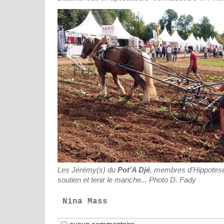
Les Jérémy(s) du
Pot'A Djé
, membres d'Hippotese
soutien et tenir le manche... Photo D. Fady
Nina Mass