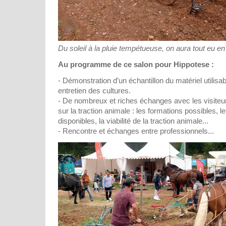
Du soleil à la pluie tempétueuse, on aura tout eu en
Au programme de ce salon pour Hippotese :
- Démonstration d’un échantillon du matériel utilisabl
entretien des cultures.
- De nombreux et riches échanges avec les visiteur
sur la traction animale : les formations possibles, le
disponibles, la viabilité de la traction animale...
- Rencontre et échanges entre professionnels...