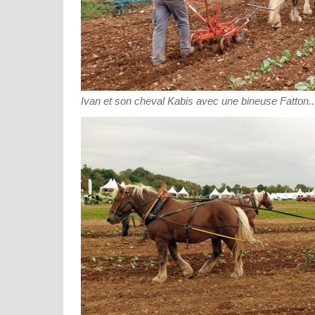
Ivan et son cheval Kabis avec une bineuse Fatton.