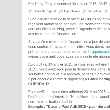
Par Deny Fady le vendredi 30 janvier 2015, 23:47 
Gilles Bernigaud
HippoNews
Hippotese
Suite à la décision de la dernière AG du 23 novemb
reçoivent maintenant, par mél, une Newsletter mens
derniers billets du blog, précise l'agenda et diffuse
aux membres de l'association...
Si vous êtes membre de l'association à jour de votr
vous souhaitez recevoir cette lettre, vous devez n
prénom et surtout votre adresse mél à
hippotese@
avions votre mél, vous avez sans doute été abonn
Aujourd'hui, 30 janvier 2015, si vous étiez adhéren
2015), vous avez reçu pour la dernière fois cette 
souhaitez continuer à la recevoir, pensez à envoye
€ par chèque à l'ordre d'Hippotese) à
Gilles Bernig
GUERRAUX
.
Pour vérifier si vous êtes adhérent 2014 ou 2015, 
l'entête du mél d'envoi de l'HippoNews dans laquell
nom, votre situation d'adhérent.
Exemple : "Durand Paul Adh 2015 <paul-durand