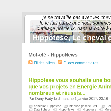
Hippotese, Le cheval d
Mot-clé - HippoNews
Fil des billets
-
Fil des commentaires
Hippotese vous souhaite une bo
que vos projets en Énergie Anim
nombreux et réussis...
Par Deny Fady le dimanche 1 janvier 2017, 23:16 
adhésion Hippotese
bineuse grisette BMH
Bo
Datafficheur
HippoNews
Hippotese
Mule