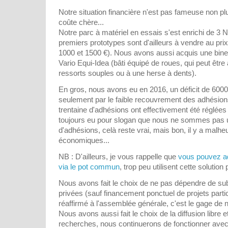
Notre situation financière n'est pas fameuse non pl
coûte chère...
Notre parc à matériel en essais s'est enrichi de 3 
premiers prototypes sont d'ailleurs à vendre au pri
1000 et 1500 €). Nous avons aussi acquis une bin
Vario Equi-Idea (bâti équipé de roues, qui peut être 
ressorts souples ou à une herse à dents).
En gros, nous avons eu en 2016, un déficit de 6000
seulement par le faible recouvrement des adhésio
trentaine d'adhésions ont effectivement été réglée
toujours eu pour slogan que nous ne sommes pas 
d'adhésions, celà reste vrai, mais bon, il y a malh
économiques...
NB : D'ailleurs, je vous rappelle que
vous pouvez ad
via le pot commun
, trop peu utilisent cette solution
Nous avons fait le choix de ne pas dépendre de su
privées (sauf financement ponctuel de projets partic
réaffirmé à l'assemblée générale, c'est le gage de 
Nous avons aussi fait le choix de la diffusion libre e
recherches, nous continuerons de fonctionner avec