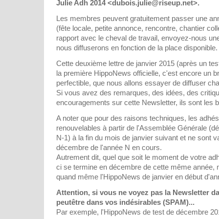
Julie Adh 2014 <dubois.julie@riseup.net>.
Les membres peuvent gratuitement passer une an
(fête locale, petite annonce, rencontre, chantier colle
rapport avec le cheval de travail, envoyez-nous une
nous diffuserons en fonction de la place disponible.
Cette deuxième lettre de janvier 2015 (après un te
la première HippoNews officielle, c'est encore un b
perfectible, que nous allons essayer de diffuser ch
Si vous avez des remarques, des idées, des criti
encouragements sur cette Newsletter, ils sont les b
A noter que pour des raisons techniques, les adhés
renouvelables à partir de l'Assemblée Générale (d
N-1) à la fin du mois de janvier suivant et ne sont v
décembre de l'année N en cours.
Autrement dit, quel que soit le moment de votre adh
ci se termine en décembre de cette même année, 
quand même l'HippoNews de janvier en début d'an
Attention, si vous ne voyez pas la Newsletter da
peutêtre dans vos indésirables (SPAM)...
Par exemple, l'HippoNews de test de décembre 20