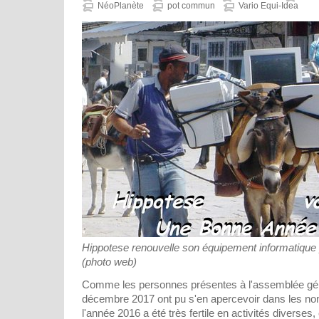
NéoPlanète
pot commun
Vario Equi-Idea
Hippotese renouvelle son équipement informatique p
(photo web)
Comme les personnes présentes à l'assemblée gén
décembre 2017 ont pu s'en apercevoir dans les n
l'année 2016 a été très fertile en activités diverses,