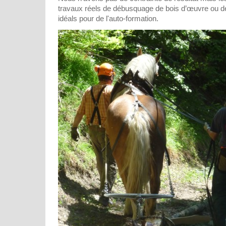
travaux réels de débusquage de bois d’œuvre ou d
idéals pour de l'auto-formation.