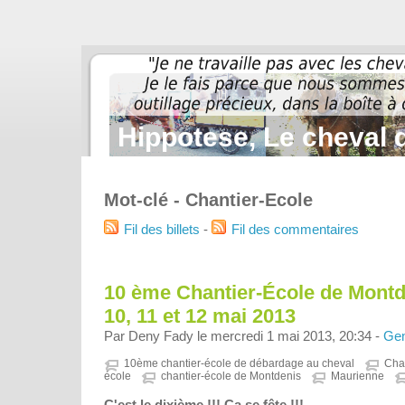
Hippotese, Le cheval d
Mot-clé - Chantier-Ecole
Fil des billets
-
Fil des commentaires
10 ème Chantier-École de Montden
10, 11 et 12 mai 2013
Par Deny Fady le mercredi 1 mai 2013, 20:34 -
Gen
10ème chantier-école de débardage au cheval
Cha
école
chantier-école de Montdenis
Maurienne
C'est le dixième !!! Ça se fête !!!