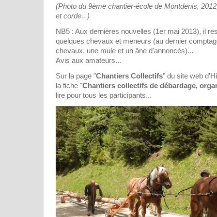
(Photo du 9ème chantier-école de Montdenis, 2012, 
et corde...)
NB5 : Aux dernières nouvelles (1er mai 2013), il re
quelques chevaux et meneurs (au dernier comptage 
chevaux, une mule et un âne d'annoncés)...
Avis aux amateurs...
Sur la page "
Chantiers Collectifs
" du site web d'H
la fiche "
Chantiers collectifs de débardage, organ
lire pour tous les participants...