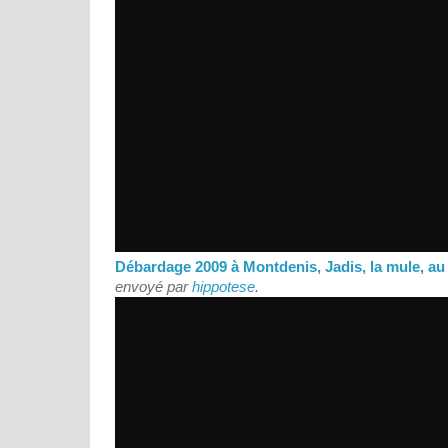
Débardage 2009 à Montdenis, Jadis, la mule, au 
envoyé par
hippotese
.