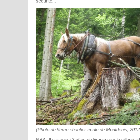
sécurité...
(Photo du 9ème chantier-école de Montdenis, 2012, 
NB3 : Il y a aussi 3 gîtes de France sur le village,