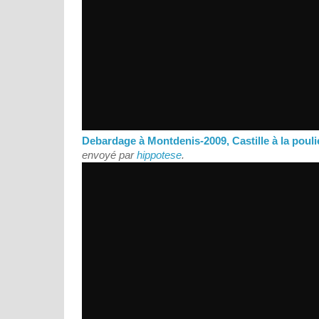
Debardage à Montdenis-2009, Castille à la pouli
envoyé par
hippotese
.