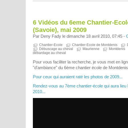
6 Vidéos du 6eme Chantier-Ecol
(Savoie), mai 2009
Par Deny Fady le dimanche 18 avril 2010, 07:45 -
Chantier-Ecole
Chantier-Ecole de Montdenis
Débuscage au cheval
Maurienne
Montdenis
débardage au cheval
Pour vous faciliter la recherche, je vous met en lig
"d'ambiance" du 6ème chantier école de Montdenis
Pour ceux qui auraient raté les photos de 2009...
Rendez-vous au 7ème chantier-école qui aura lieu l
2010...