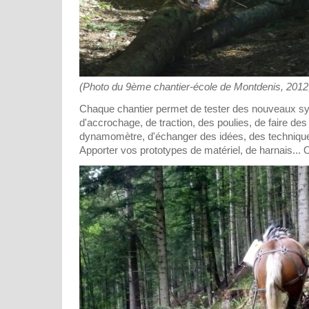
(Photo du 9ème chantier-école de Montdenis, 2012, s
Chaque chantier permet de tester des nouveaux s
d'accrochage, de traction, des poulies, de faire d
dynamomètre, d'échanger des idées, des technique
Apporter vos prototypes de matériel, de harnais... O