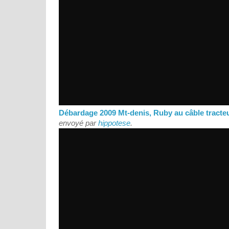
Débardage 2009 Mt-denis, Ruby au câble tracteur
envoyé par
hippotese
.