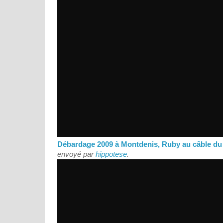
Débardage 2009 à Montdenis, Ruby au câble du t
envoyé par
hippotese
.