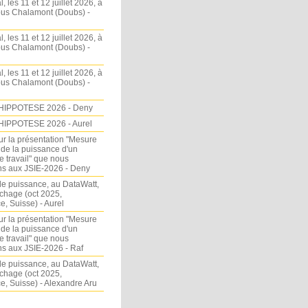
l, les 11 et 12 juillet 2026, à
sous Chalamont (Doubs) -
l, les 11 et 12 juillet 2026, à
sous Chalamont (Doubs) -
l, les 11 et 12 juillet 2026, à
sous Chalamont (Doubs) -
HIPPOTESE 2026 - Deny
HIPPOTESE 2026 - Aurel
ur la présentation "Mesure
 de la puissance d'un
e travail" que nous
s aux JSIE-2026 - Deny
e puissance, au DataWatt,
chage (oct 2025,
, Suisse) - Aurel
ur la présentation "Mesure
 de la puissance d'un
e travail" que nous
s aux JSIE-2026 - Raf
e puissance, au DataWatt,
chage (oct 2025,
, Suisse) - Alexandre Aru