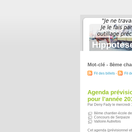
Hippotese
Mot-clé - 8ème cha
Fil des billets
-
Fil 
Agenda prévisi
pour l'année 20
Par Deny Fady le mercredi 1
8ème chantier-école d
Concours de Serpaize
Valloire Autrefois
Cet agenda (prévisionnel et 