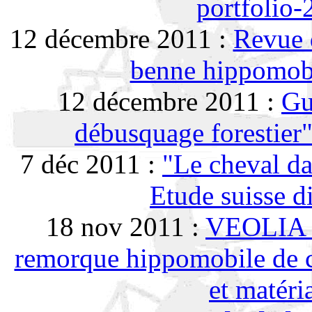
portfolio
12 décembre 2011 :
Revue d
benne hippomobi
12 décembre 2011 :
Gu
débusquage forestier
7 déc 2011 :
"Le cheval da
Etude suisse d
18 nov 2011 :
VEOLIA 
remorque hippomobile de c
et matér