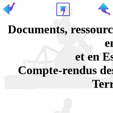
Documents, ressource
e
et en E
Compte-rendus de
Ter