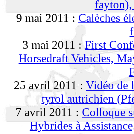
fayton),
9 mai 2011 :
Calèches éle
3 mai 2011 :
First Conf
Horsedraft Vehicles, May
F
25 avril 2011 :
Vidéo de l
tyrol autrichien (P
7 avril 2011 :
Colloque s
Hybrides à Assistance