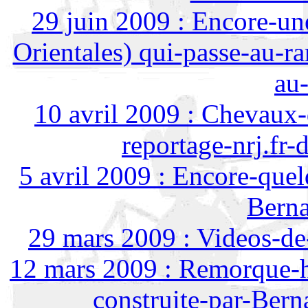
29 juin 2009 : Encore-une
Orientales) qui-passe-au-
au-
10 avril 2009 : Chevaux-
reportage-nrj.fr
5 avril 2009 : Encore-que
Bern
29 mars 2009 : Videos-de
12 mars 2009 : Remorque-h
construite-par-Ber