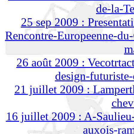
de-la-T
25 sep 2009 : Presentat
Rencontre-Europeenne-du-C
m
26 août 2009 : Vecotrta
design-futurist
21 juillet 2009 : Lamper
chev
16 juillet 2009 : A-Saulie
auxois-ram