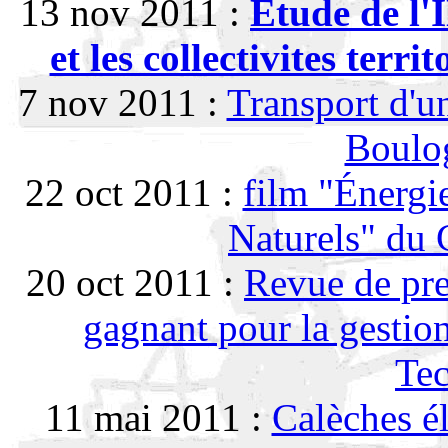
13 nov 2011 :
Etude de l'
et les collectivites terri
7 nov 2011 :
Transport d'u
Boulo
22 oct 2011 :
film "Énergi
Naturels" du
20 oct 2011 :
Revue de pre
gagnant pour la gestion
Tec
11 mai 2011 :
Calèches él