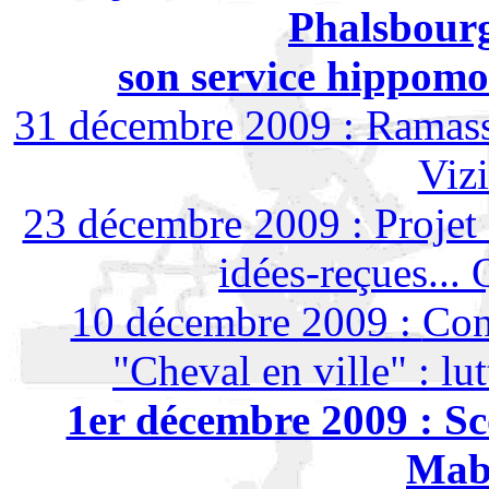
Phalsbourg
son service hippomob
31 décembre 2009 : Ramass
Vizi
23 décembre 2009 : Projet C
idées-reçues... 
10 décembre 2009 :
Con
"Cheval en ville" : lut
1er décembre 2009 : Sc
Mabl