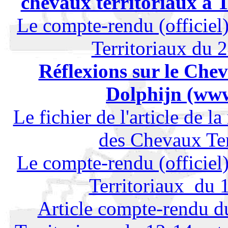
chevaux territoriaux à T
Le compte-rendu (officie
Territoriaux du 
Réflexions sur le Chev
Dolphijn (www
Le fichier de l'article de 
des Chevaux Ter
Le compte-rendu (officie
Territoriaux du 
Article compte-rendu 