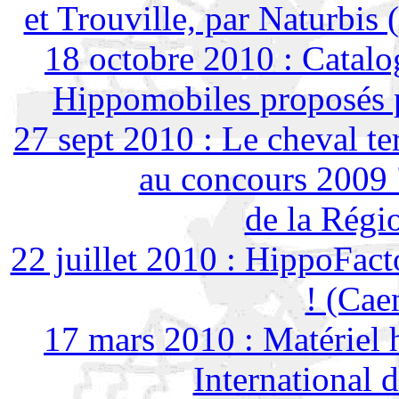
et Trouville, par Naturbi
18 octobre 2010 : Catalog
Hippomobiles proposés
27 sept 2010 : Le cheval ter
au concours 2009 
de la Régi
22 juillet 2010 : HippoFact
! (Cae
17 mars 2010 : Matériel
International 