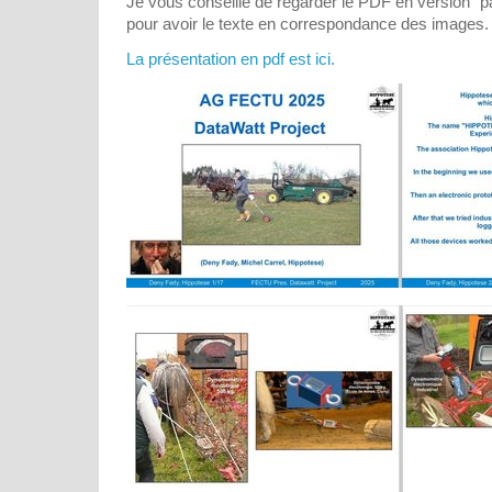
Je vous conseille de regarder le PDF en version "p
pour avoir le texte en correspondance des images.
La présentation en pdf est ici.