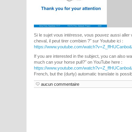
Si le sujet vous intéresse, vous pouvez aussi aller 
cheval, il peut tirer combien ?" sur Youtube ici :
https://www.youtube.com/watch?v=Z_ffHUCanbo
If you are interested in the subject, you can also 
much can your horse pull?" on YouTube here :
https://www.youtube.com/watch?v=Z_ffHUCanbo
French, but the (durty) automatic translate is possib
aucun commentaire