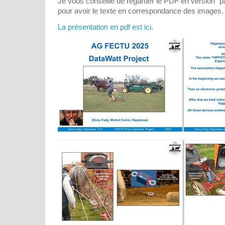
Je vous conseille de regarder le PDF en version "p
pour avoir le texte en correspondance des images.
La présentation en pdf est ici.