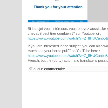
Si le sujet vous intéresse, vous pouvez aussi aller 
cheval, il peut tirer combien ?" sur Youtube ici :
https://www.youtube.com/watch?v=Z_ffHUCanbo
If you are interested in the subject, you can also 
much can your horse pull?" on YouTube here :
https://www.youtube.com/watch?v=Z_ffHUCanbo
French, but the (durty) automatic translate is possib
aucun commentaire