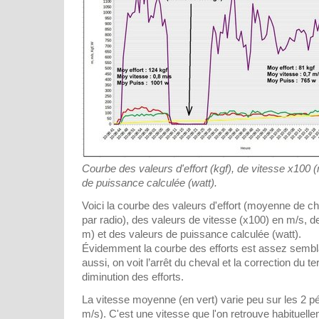
Courbe des valeurs d'effort (kgf), de vitesse x100 (
de puissance calculée (watt).
Voici la courbe des valeurs d'effort (moyenne de 
par radio), des valeurs de vitesse (x100) en m/s, d
m) et des valeurs de puissance calculée (watt).
Évidemment la courbe des efforts est assez sembla
aussi, on voit l’arrêt du cheval et la correction du t
diminution des efforts.
La vitesse moyenne (en vert) varie peu sur les 2 pé
m/s). C'est une vitesse que l'on retrouve habituelle