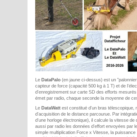
Le
DataPalo
(en jaune ci-dessus) est un "palonnier
capteur de force (capacité 500 kg à 1 T) et de l'élec
d'enregistrement sur carte SD des efforts mesurés 
émet par radio, chaque seconde la moyenne de ce
Le
DataWatt
est constitué d'un bras télescopique,
d'acquisition de le distance parcourue. Par intégrat
d'une horloge électronique), il calcule la vitesse de
aussi par radio les données d'effort envoyées par l
simple multiplication Force x Vitesse, la puissanc