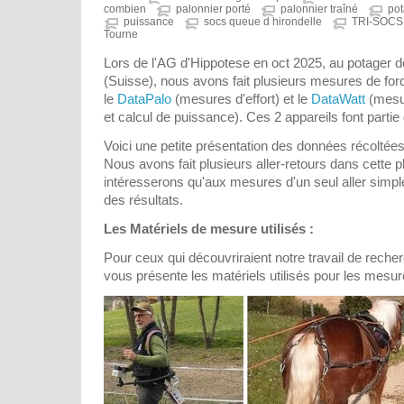
combien
palonnier porté
palonnier traîné
pot
puissance
socs queue d hirondelle
TRI-SOC
Tourne
Lors de l'AG d'Hippotese en oct 2025, au potager
(Suisse), nous avons fait plusieurs mesures de fo
le
DataPalo
(mesures d'effort) et le
DataWatt
(mesur
et calcul de puissance). Ces 2 appareils font partie
Voici une petite présentation des données récoltée
Nous avons fait plusieurs aller-retours dans cette
intéresserons qu'aux mesures d'un seul aller simple
des résultats.
Les Matériels de mesure utilisés :
Pour ceux qui découvriraient notre travail de recherc
vous présente les matériels utilisés pour les mesur