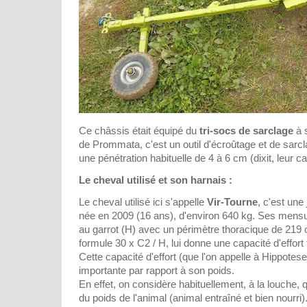
Ce châssis était équipé du
tri-socs de sarclage
à s
de Prommata, c'est un outil d'écroûtage et de sarcl
une pénétration habituelle de 4 à 6 cm (dixit, leur c
Le cheval utilisé et son harnais :
Le cheval utilisé ici s'appelle
Vir-Tourne
, c'est un
née en 2009 (16 ans), d'environ 640 kg. Ses mens
au garrot (H) avec un périmètre thoracique de 219 c
formule 30 x C2 / H, lui donne une capacité d'effort
Cette capacité d'effort (que l'on appelle à Hippotese
importante par rapport à son poids.
En effet, on considère habituellement, à la louche,
du poids de l'animal (animal entraîné et bien nourri