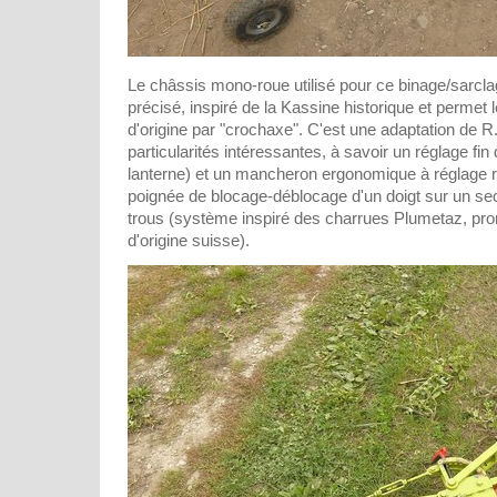
Le châssis mono-roue utilisé pour ce binage/sarclag
précisé, inspiré de la Kassine historique et permet 
d'origine par "crochaxe". C'est une adaptation de R.
particularités intéressantes, à savoir un réglage fin
lanterne) et un mancheron ergonomique à réglage r
poignée de blocage-déblocage d'un doigt sur un sec
trous (système inspiré des charrues Plumetaz, pro
d'origine suisse).