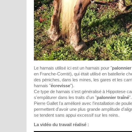
Le harnais utilisé ici est un harnais pour "
palonnier
en Franche-Comté), qui était utilisé en batellerie 
des péniches, dans les mines, les gares et les carriè
harnais "
écrevisse
").
Ce type de harnais s'est généralisé à Hippotese car
s'empâturer dans les traits d'un "
palonnier traîné
".
Pierre Gallet l'a amélioré avec l'installation de pouli
permettent d'avoir une plus grande amplitude d'alig
se tendent sans appui excessif sur les reins.
La vidéo du travail réalisé :