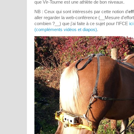
que Vir-Tourne est une athlète de bon niveaux.
NB : Ceux qui sont intéressés par cette notion d'
ef
aller regarder la web-conférence (__Mesure d'efforts 
combien ?__) que j'ai faite à ce sujet pour l'IFCE
ic
(compléments vidéos et diapos)
.