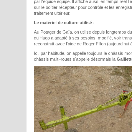
par l'équidé équipé. Il affiche aussi en temps réel
sur le boîtier récepteur pour contrôle et les enregis
traitement ultérieur.
Le matériel de culture utilisé :
Au Potager de Gaïa, on utilise depuis longtemps d
qu'Hugo a adapté à ses besoins, modifié, voir tra
reconstruit avec l'aide de Roger Fillon (aujourd'hui à 
Ici, par habitude, on appelle toujours le châssis mo
châssis multi-roues s'appelle désormais la
Gaillett