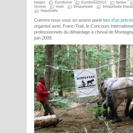
belges
Euroforest
Euroforest2010
fardier
Grosne
mule
trinqueballe
trinqueballe triqueb
triqueballe
Comme nous vous en avions parlé
lors d'un précéd
organisé avec Franc-Trait, le Concours Internationa
professionnels du débardage à cheval de Montagny
juin 2009.