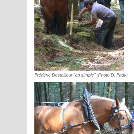
Frédéric Destailleur "en simple" (Photo D. Fady)