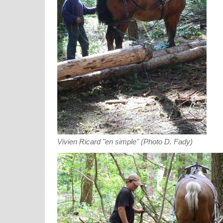
Vivien Ricard "en simple" (Photo D. Fady)