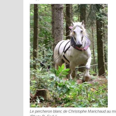
Le percheron blanc de Christophe Marichaud au mili