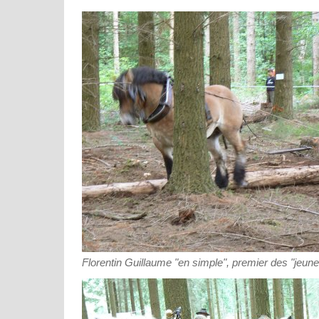
Florentin Guillaume "en simple", premier des "jeun