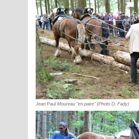
Jean Paul Moureau "en paire" (Photo D. Fady)