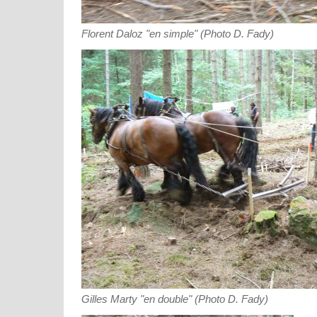
Florent Daloz "en simple" (Photo D. Fady)
Gilles Marty "en double" (Photo D. Fady)