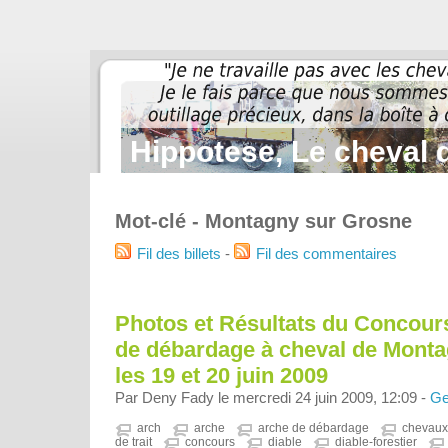
Hippotese, Le cheval d
Mot-clé - Montagny sur Grosne
Fil des billets
-
Fil des commentaires
Photos et Résultats du Concours
de débardage à cheval de Mont
les 19 et 20 juin 2009
Par Deny Fady le mercredi 24 juin 2009, 12:09 -
Ge
arch
arche
arche de débardage
chevaux
de trait
concours
diable
diable-forestier