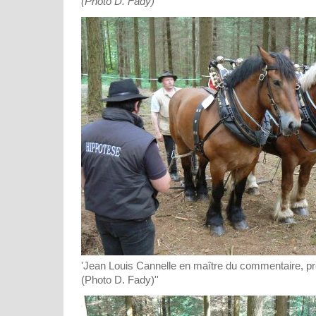
(Photo D. Fady)
'Jean Louis Cannelle en maître du commentaire, pré
(Photo D. Fady)''