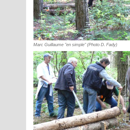
Marc Guillaume "en simple" (Photo D. Fady)