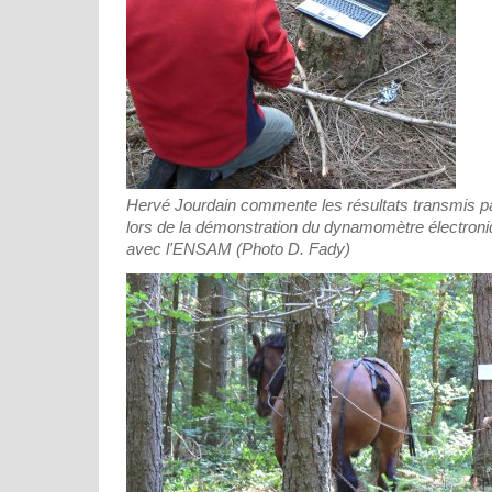
Hervé Jourdain commente les résultats transmis par
lors de la démonstration du dynamomètre électroni
avec l'ENSAM (Photo D. Fady)