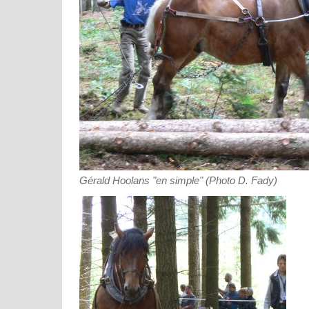
Gérald Hoolans "en simple" (Photo D. Fady)