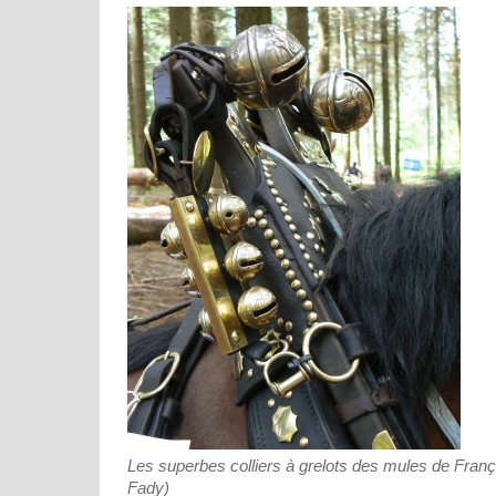
Les superbes colliers à grelots des mules de Franç
Fady)