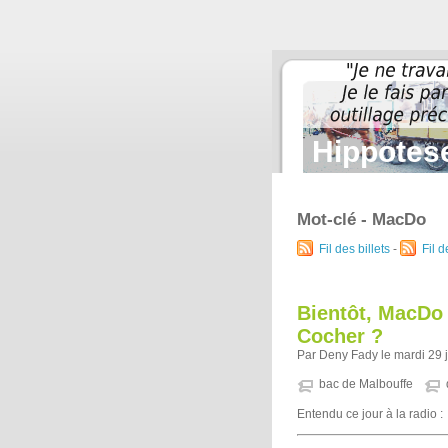
Hippotese
Mot-clé - MacDo
Fil des billets
-
Fil 
Bientôt, MacDo 
Cocher ?
Par Deny Fady le mardi 29 
bac de Malbouffe
Entendu ce jour à la radio :