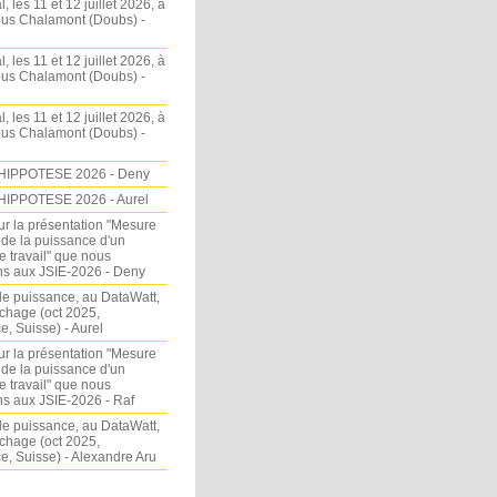
l, les 11 et 12 juillet 2026, à
sous Chalamont (Doubs) -
l, les 11 et 12 juillet 2026, à
sous Chalamont (Doubs) -
l, les 11 et 12 juillet 2026, à
sous Chalamont (Doubs) -
HIPPOTESE 2026 - Deny
HIPPOTESE 2026 - Aurel
ur la présentation "Mesure
 de la puissance d'un
e travail" que nous
s aux JSIE-2026 - Deny
e puissance, au DataWatt,
chage (oct 2025,
, Suisse) - Aurel
ur la présentation "Mesure
 de la puissance d'un
e travail" que nous
s aux JSIE-2026 - Raf
e puissance, au DataWatt,
chage (oct 2025,
, Suisse) - Alexandre Aru