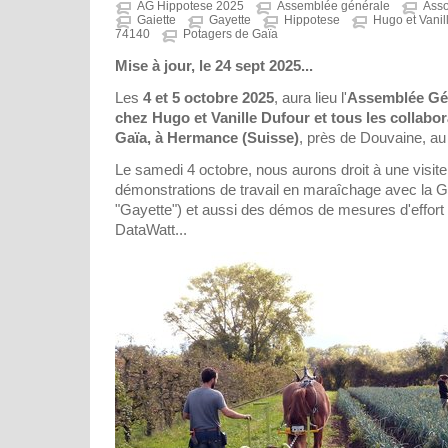
AG Hippotese 2025
Assemblée générale
Asso
Gaiette
Gayette
Hippotese
Hugo et Vanil
74140
Potagers de Gaïa
Mise à jour, le 24 sept 2025...
Les
4 et 5 octobre 2025
, aura lieu l'
Assemblée Gén
chez Hugo et Vanille Dufour et tous les collabo
Gaïa, à Hermance (Suisse)
, près de Douvaine, au
Le samedi 4 octobre, nous aurons droit à une visit
démonstrations de travail en maraîchage avec la G
"Gayette") et aussi des démos de mesures d'effort
DataWatt...