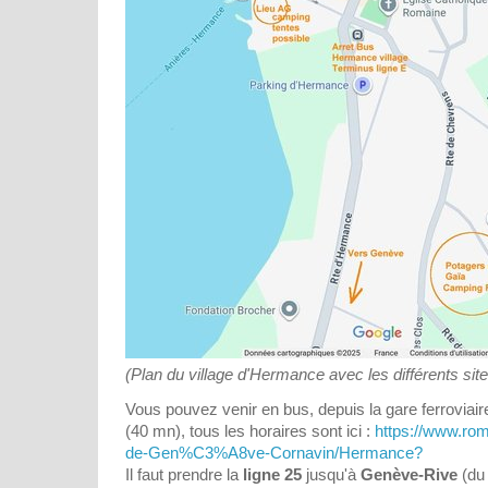
(Plan du village d'Hermance avec les différents sit
Vous pouvez venir en bus, depuis la gare ferrovia
(40 mn), tous les horaires sont ici :
https://www.ro
de-Gen%C3%A8ve-Cornavin/Hermance?
Il faut prendre la
ligne 25
jusqu'à
Genève-Rive
(du 