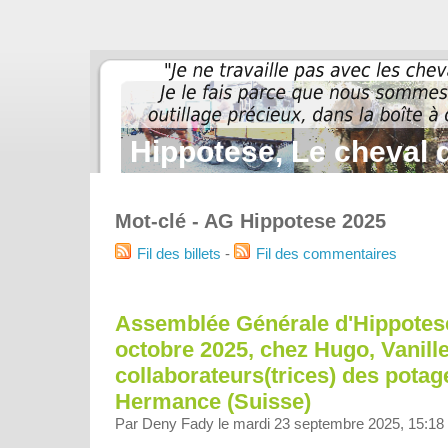
Hippotese, Le cheval d
Mot-clé - AG Hippotese 2025
Fil des billets
-
Fil des commentaires
Assemblée Générale d'Hippotese,
octobre 2025, chez Hugo, Vanille
collaborateurs(trices) des potag
Hermance (Suisse)
Par Deny Fady le mardi 23 septembre 2025, 15:18