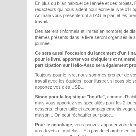
En plus du bilan habituel de l'année et des projets, 
rédacteurs qui nous aident pour écrire le livre d'Hip
Animale vous présenteront à l'AG le plan et les pre
travail.
Des ateliers (informels et limités en nombre) de di
thèmes présents dans le livre seront organisés le 
journée.
Ce sera aussi l'occasion du lancement d'un fina
pour le livre, apporter vos chéquiers et numérair
participation sur Hello-Asso sera également pro
Toujours pour le livre, nous sommes preneur de vos
travail avec les équidés, pour illustrer, si possibl
apportez vos clés USB...
Sinon pour la logistique "bouffe"
, comme d'habi
mais vous apportez vos spécialités pour les 2 jour
desserts, charcutaille et accompagnements vegan...
maison... On peut réchauffer sur place...
Pour le couchage
, vous pouvez apporter votre te
vos duvets et matelas... Y'a pas de chambre en tan