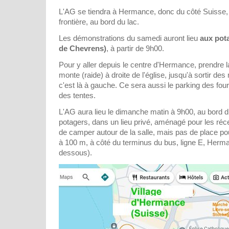
L'AG se tiendra à Hermance, donc du côté Suisse,
frontière, au bord du lac.
Les démonstrations du samedi auront lieu
aux pota
de Chevrens)
, à partir de 9h00.
Pour y aller depuis le centre d'Hermance, prendre 
monte (raide) à droite de l'église, jusqu'à sortir d
c'est là à gauche. Ce sera aussi le parking des fo
des tentes.
L'AG aura lieu le dimanche matin à 9h00, au bord d
potagers, dans un lieu privé, aménagé pour les récept
de camper autour de la salle, mais pas de place pou
à 100 m, à côté du terminus du bus, ligne E, Herman
dessous).