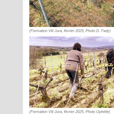
(Formation Viti Jura, février 2025, Photo D. Fady)
(Formation Viti Jura, février 2025, Photo Ophélie)