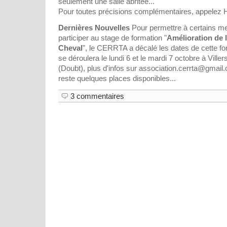
seulement une salle abritée...
Pour toutes précisions complémentaires, appelez H
Dernières Nouvelles
Pour permettre à certains me
participer au stage de formation "
Amélioration de 
Cheval
", le CERRTA a décalé les dates de cette fo
se déroulera le lundi 6 et le mardi 7 octobre à Vill
(Doubt), plus d'infos sur association.cerrta@gmail.c
reste quelques places disponibles...
3 commentaires