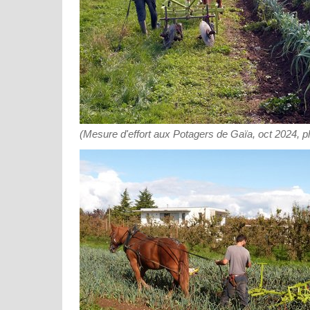
(Mesure d'effort aux Potagers de Gaïa, oct 2024, p