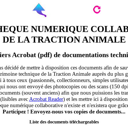
HEQUE NUMERIQUE COLLA
DE LA TRACTION ANIMALE
iers Acrobat (pdf) de documentations techn
 décidé de mettre à disposition ces documents afin de sau
atrimoine technique de la Traction Animale auprès du plus
 à tous ceux (passionnés, collectionneurs, simples utilisateu
qui nous ont envoyé des photocopies ou des scans (150 dpi
ocuments (souvent anciens) afin que nous puissions les tr
lisibles avec
Acrobat Reader
) et les mettre ici à dispositio
èque numérique collaborative n'existe et n'existera que grâce
Participez ! Envoyez-nous vos copies de documents...
Liste des documents téléchargeables