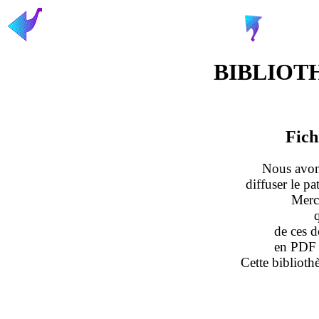
BIBLIOT
Fich
Nous avons
diffuser le p
Merci
de ces d
en PDF (
Cette biblioth