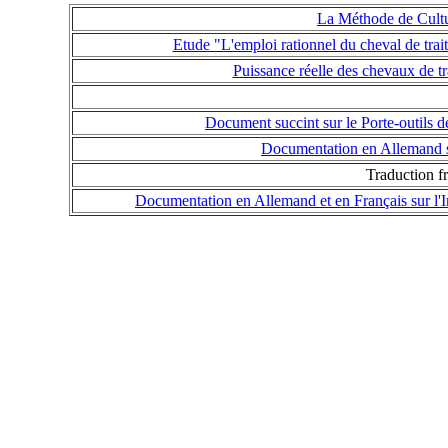
La Méthode de Cultur
Etude "L'emploi rationnel du cheval de trai
Puissance réelle des chevaux de t
Document succint sur le Porte-outils
Documentation en Allemand su
Traduction f
Documentation en Allemand et en Français sur l'